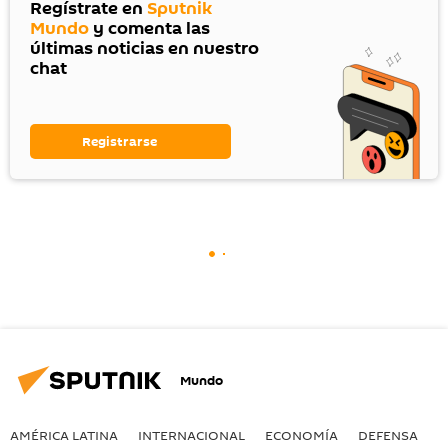
Regístrate en
Sputnik
Mundo
y comenta las
últimas noticias en nuestro
chat
Registrarse
Mundo
AMÉRICA LATINA
INTERNACIONAL
ECONOMÍA
DEFENSA
M