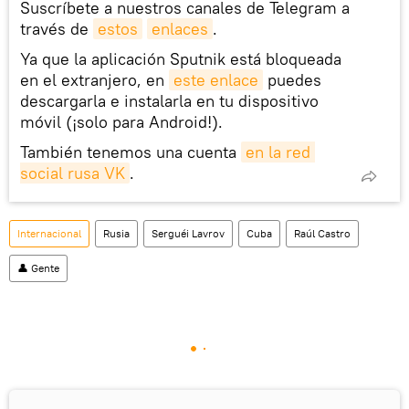
Suscríbete a nuestros canales de Telegram a
través de
estos
enlaces
.
Ya que la aplicación Sputnik está bloqueada
en el extranjero, en
este enlace
puedes
descargarla e instalarla en tu dispositivo
móvil (¡solo para Android!).
También tenemos una cuenta
en la red 
social rusa VK
.
Internacional
Rusia
Serguéi Lavrov
Cuba
Raúl Castro
👤 Gente