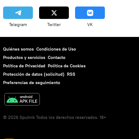
Telegram
Twitter
VK
Quiénes somos
Condiciones de Uso
Productos y servicios
Contacto
Política de Privacidad
Politica de Cookies
Protección de datos (solicitud)
RSS
Preferencias de seguimiento
© 2026 Sputnik Todos los derechos reservados. 18+