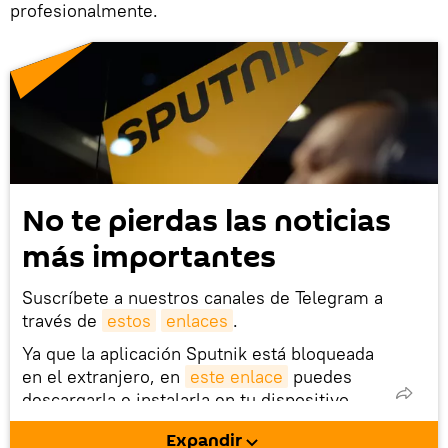
profesionalmente.
No te pierdas las noticias
más importantes
Suscríbete a nuestros canales de Telegram a
través de
estos
enlaces
.
Ya que la aplicación Sputnik está bloqueada
en el extranjero, en
este enlace
puedes
descargarla e instalarla en tu dispositivo
móvil (¡solo para Android!).
Expandir