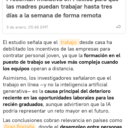
las madres puedan trabajar hasta tres
días a la semana de forma remota
3 de enero, 05:46 GMT
El estudio señala que el
trabajo 
desde casa ha
debilitado los incentivos de las empresas para
contratar personal joven, ya que la
formación en el
puesto de trabajo se vuelve más compleja cuando
los equipos
operan a distancia.
Asimismo, los investigadores señalaron que el
trabajo en línea —y no la inteligencia artificial
generativa— es la
causa principal del deterioro
reciente en las oportunidades laborales para los
recién graduados
, aunque advirtieron que la IA
podría representar un reto mayor en el futuro.
Las conclusiones cobran relevancia en países como
Gran Bretaña
, donde el
desempleo entre personas