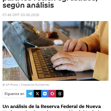
según análisis
07:46 GMT 03.06.2026
© AP Photo / Cheyanne Mumphrey
Síguenos en
Un análisis de la Reserva Federal de Nueva