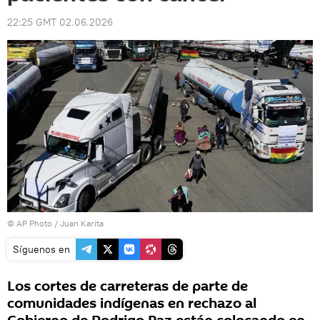
22:25 GMT 02.06.2026
© AP Photo / Juan Karita
Síguenos en
Los cortes de carreteras de parte de
comunidades indígenas en rechazo al