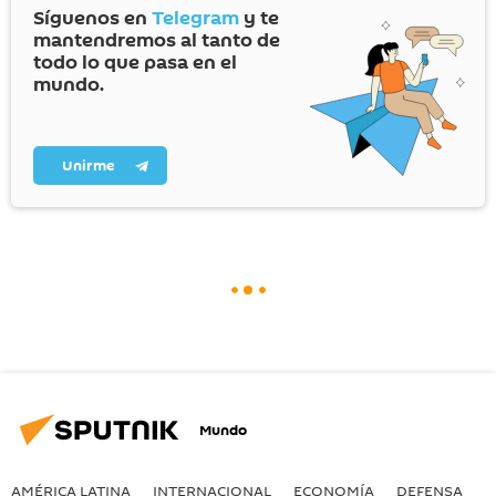
Síguenos en
Telegram
y te
mantendremos al tanto de
todo lo que pasa en el
mundo.
Unirme
Mundo
AMÉRICA LATINA
INTERNACIONAL
ECONOMÍA
DEFENSA
M