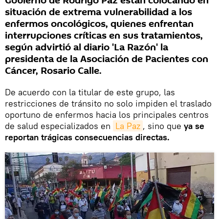
Gobierno de Rodrigo Paz están colocando en
situación de extrema vulnerabilidad a los
enfermos oncológicos, quienes enfrentan
interrupciones críticas en sus tratamientos,
según advirtió al diario 'La Razón' la
presidenta de la Asociación de Pacientes con
Cáncer, Rosario Calle.
De acuerdo con la titular de este grupo, las
restricciones de tránsito no solo impiden el traslado
oportuno de enfermos hacia los principales centros
de salud especializados en
La Paz
, sino que
ya se
reportan trágicas consecuencias directas.