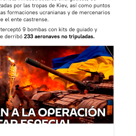
izadas por las tropas de Kiev, así como puntos
las formaciones ucranianas y de mercenarios
e el ente castrense.
nterceptó 9 bombas con kits de guiado y
ue derribó
233 aeronaves no tripuladas.