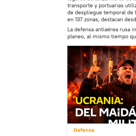
transporte y portuarias util
de despliegue temporal de 
en 137 zonas, destacan desd
La defensa antiaérea rusa i
planeo, al mismo tiempo q
Defensa