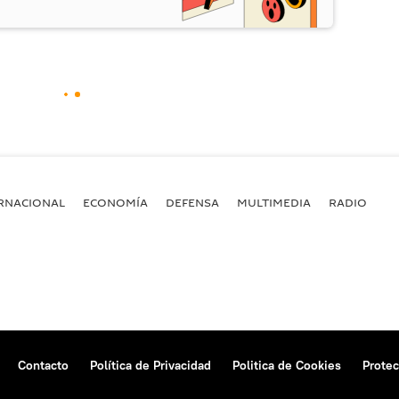
RNACIONAL
ECONOMÍA
DEFENSA
MULTIMEDIA
RADIO
Contacto
Política de Privacidad
Politica de Cookies
Protec