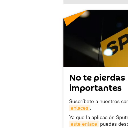
No te pierdas 
importantes
Suscríbete a nuestros ca
enlaces
.
Ya que la aplicación Sput
este enlace
puedes desca