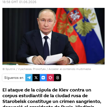
18:58 GMT 01.06.2026
© Sputnik / Vyacheslav Prokofyev
/
Acceder al contenido multimedia
Síguenos en
El ataque de la cúpula de Kiev contra un
corpus estudiantil de la ciudad rusa de
Starobelsk constituye un crimen sangriento,