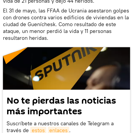
vida de 21 personas y dejó 44 heridos.
El 31 de mayo, las FFAA de Ucrania asestaron golpes
con drones contra varios edificios de viviendas en la
ciudad de Gueníchesk. Como resultado de este
ataque, un menor perdió la vida y 11 personas
resultaron heridas.
No te pierdas las noticias
más importantes
Suscríbete a nuestros canales de Telegram a
través de
estos
enlaces
.