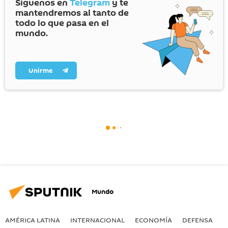
Síguenos en
Telegram
y te
mantendremos al tanto de
todo lo que pasa en el
mundo.
Unirme
Mundo
AMÉRICA LATINA
INTERNACIONAL
ECONOMÍA
DEFENSA
M