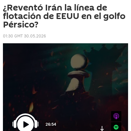
¿Reventó Irán la línea de
flotación de EEUU en el golfo
Pérsico?
01:30 GMT 30.05.2026
iTunes
26:54
Spotify