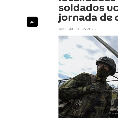
soldados uc
jornada de
14:12 GMT 26.05.2026