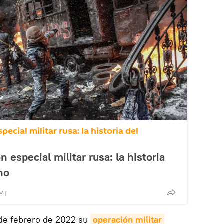
ecial militar rusa: la historia del
n especial militar rusa: la historia
no
GMT
 de febrero de 2022 su
operación militar 