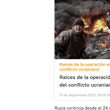
Raíces de la operación esp
conflicto ucraniano
Raíces de la operació
del conflicto ucrania
19 de septiembre 2025, 09:15 
Rusia continúa desde el 24