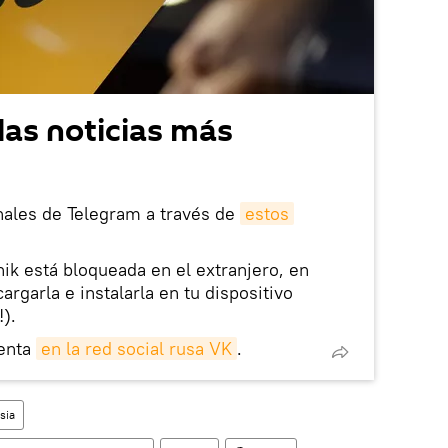
las noticias más
nales de Telegram a través de
estos
nik está bloqueada en el extranjero, en
rgarla e instalarla en tu dispositivo
!).
enta
en la red social rusa VK
.
sia