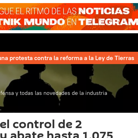
una protesta contra la reforma a la Ley de Tierras
fensa y todas las novedades de la industria
el control de 2
 y abate hasta 1.075