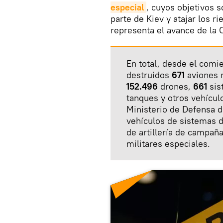
especial
, cuyos objetivos 
parte de Kiev y atajar los r
representa el avance de la 
En total, desde el comi
destruidos
671
aviones 
152.496
drones,
661
sis
tanques y otros vehícul
Ministerio de Defensa 
vehículos de sistemas 
de artillería de campañ
militares especiales.