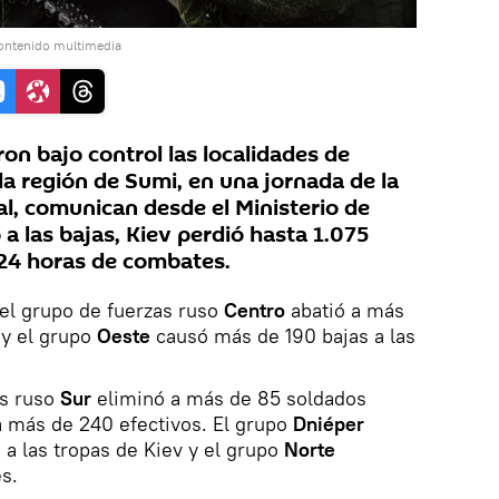
contenido multimedia
on bajo control las localidades de
la región de Sumi, en una jornada de la
al, comunican desde el Ministerio de
a las bajas, Kiev perdió hasta 1.075
 24 horas de combates.
 el grupo de fuerzas ruso
Centro
abatió a más
 y el grupo
Oeste
causó más de 190 bajas a las
as ruso
Sur
eliminó a más de 85 soldados
a más de 240 efectivos. El grupo
Dniéper
 a las tropas de Kiev y el grupo
Norte
es.