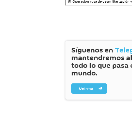
📰 Operación rusa de desmilitarización y
Síguenos en
Tele
mantendremos al
todo lo que pasa 
mundo.
Unirme