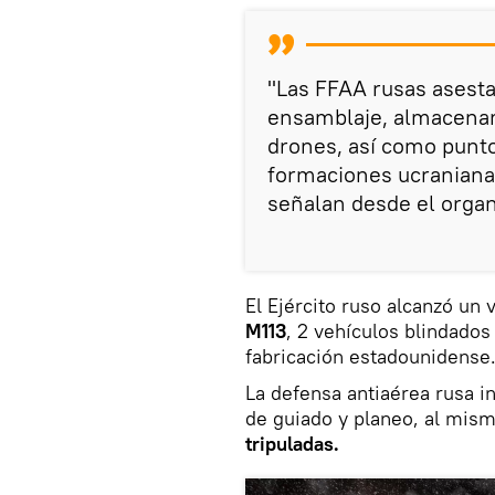
"Las FFAA rusas asesta
ensamblaje, almacenam
drones, así como punto
formaciones ucraniana
señalan desde el orga
El Ejército ruso alcanzó un 
М113
, 2 vehículos blindado
fabricación estadounidense
La defensa antiaérea rusa i
de guiado y planeo, al mis
tripuladas.