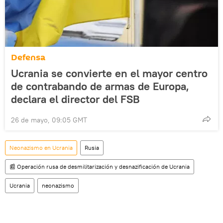
Defensa
Ucrania se convierte en el mayor centro
de contrabando de armas de Europa,
declara el director del FSB
26 de mayo, 09:05 GMT
Neonazismo en Ucrania
Rusia
📰 Operación rusa de desmilitarización y desnazificación de Ucrania
Ucrania
neonazismo