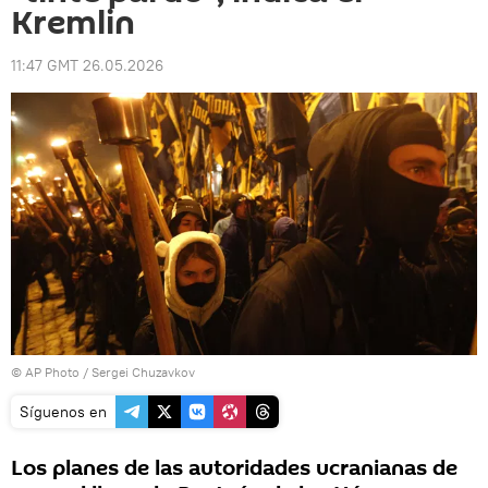
Kremlin
11:47 GMT 26.05.2026
© AP Photo / Sergei Chuzavkov
Síguenos en
Los planes de las autoridades ucranianas de