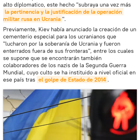
alto díplomatico, este hecho "subraya una vez más
la pertinencia y la justificación de la operación 
militar rusa en Ucrania
".
Previamente, Kiev había anunciado la creación de un
cementerio especial para los ucranianos que
"lucharon por la soberanía de Ucrania y fueron
enterrados fuera de sus fronteras", entre los cuales
se supone que se encontrarán también
colaboradores de los nazis de la Segunda Guerra
Mundial, cuyo culto se ha instituido a nivel oficial en
ese país tras
el golpe de Estado de 2014
.