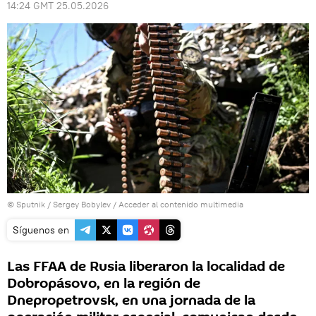
14:24 GMT 25.05.2026
© Sputnik / Sergey Bobylev
/
Acceder al contenido multimedia
Síguenos en
Las FFAA de Rusia liberaron la localidad de
Dobropásovo, en la región de
Dnepropetrovsk, en una jornada de la