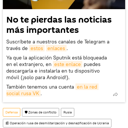
No te pierdas las noticias
más importantes
Suscríbete a nuestros canales de Telegram a
través de
estos
enlaces
.
Ya que la aplicación Sputnik está bloqueada
en el extranjero, en
este enlace
puedes
descargarla e instalarla en tu dispositivo
móvil (¡solo para Android!).
También tenemos una cuenta
en la red 
social rusa VK
.
Defensa
🛡️ Zonas de conflicto
Rusia
📰 Operación rusa de desmilitarización y desnazificación de Ucrania