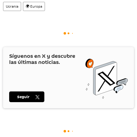
Ucrania
🌍 Europa
Síguenos en
X
y descubre
las últimas noticias.
Seguir