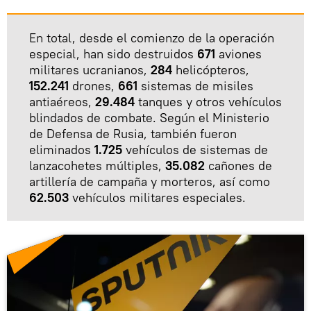
En total, desde el comienzo de la operación
especial, han sido destruidos
671
aviones
militares ucranianos,
284
helicópteros,
152.241
drones,
661
sistemas de misiles
antiaéreos,
29.484
tanques y otros vehículos
blindados de combate. Según el Ministerio
de Defensa de Rusia, también fueron
eliminados
1.725
vehículos de sistemas de
lanzacohetes múltiples,
35.082
cañones de
artillería de campaña y morteros, así como
62.503
vehículos militares especiales.