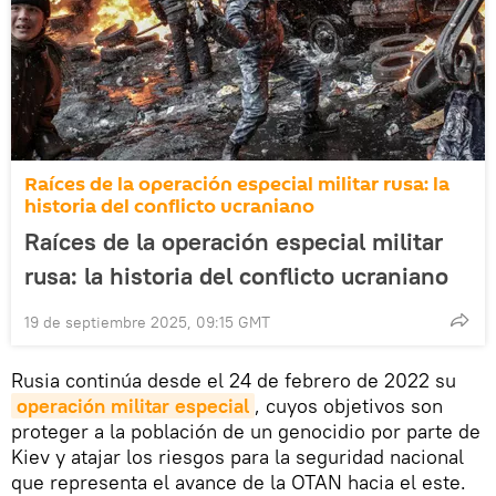
Raíces de la operación especial militar rusa: la
historia del conflicto ucraniano
Raíces de la operación especial militar
rusa: la historia del conflicto ucraniano
19 de septiembre 2025, 09:15 GMT
Rusia continúa desde el 24 de febrero de 2022 su
operación militar especial
, cuyos objetivos son
proteger a la población de un genocidio por parte de
Kiev y atajar los riesgos para la seguridad nacional
que representa el avance de la OTAN hacia el este.