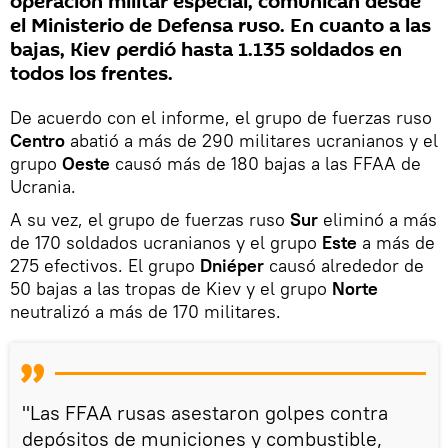
operación militar especial, comunican desde
el Ministerio de Defensa ruso. En cuanto a las
bajas, Kiev perdió hasta 1.135 soldados en
todos los frentes.
De acuerdo con el informe, el grupo de fuerzas ruso
Centro
abatió a más de 290 militares ucranianos y el
grupo
Oeste
causó más de 180 bajas a las FFAA de
Ucrania.
A su vez, el grupo de fuerzas ruso
Sur
eliminó a más
de 170 soldados ucranianos y el grupo
Este
a más de
275 efectivos. El grupo
Dniéper
causó alrededor de
50 bajas a las tropas de Kiev y el grupo
Norte
neutralizó a más de 170 militares.
"Las FFAA rusas asestaron golpes contra
depósitos de municiones y combustible,