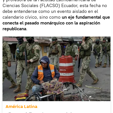
Ciencias Sociales (FLACSO) Ecuador, esta fecha no
debe entenderse como un evento aislado en el
calendario cívico, sino como
un eje fundamental que
conecta el pasado monárquico con la aspiración
republicana
.
América Latina