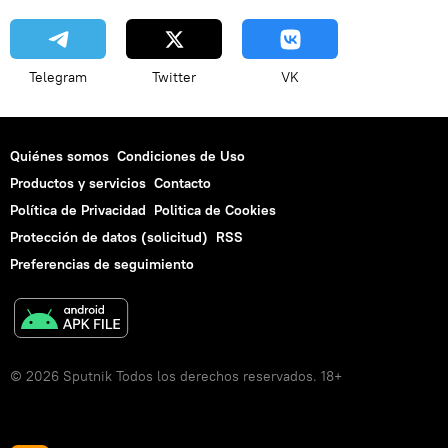
Telegram
Twitter
VK
Quiénes somos
Condiciones de Uso
Productos y servicios
Contacto
Política de Privacidad
Politica de Cookies
Protección de datos (solicitud)
RSS
Preferencias de seguimiento
© 2026 Sputnik Todos los derechos reservados. 18+