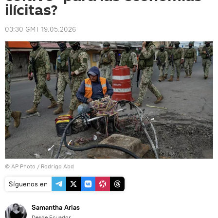
ilícitas?
03:30 GMT 19.05.2026
© AP Photo / Rodrigo Abd
Síguenos en
Samantha Arias
Desde Ecuador