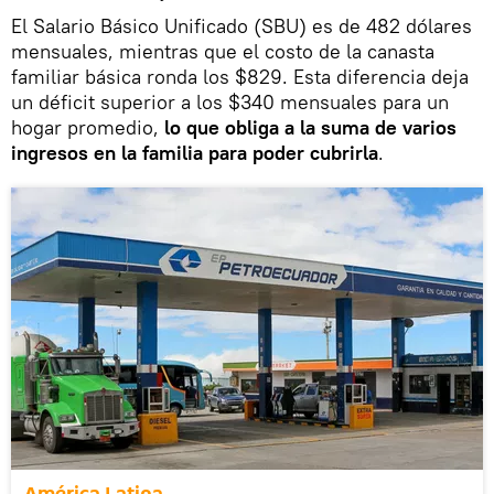
El Salario Básico Unificado (SBU) es de 482 dólares
mensuales, mientras que el costo de la canasta
familiar básica ronda los $829. Esta diferencia deja
un déficit superior a los $340 mensuales para un
hogar promedio,
lo que obliga a la suma de varios
ingresos en la familia para poder cubrirla
.
América Latina