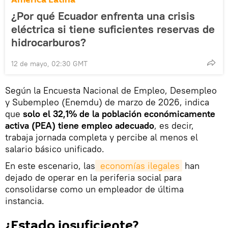
¿Por qué Ecuador enfrenta una crisis
eléctrica si tiene suficientes reservas de
hidrocarburos?
12 de mayo, 02:30 GMT
Según la Encuesta Nacional de Empleo, Desempleo
y Subempleo (Enemdu) de marzo de 2026, indica
que
solo el 32,1% de la población económicamente
activa (PEA) tiene empleo adecuado
, es decir,
trabaja jornada completa y percibe al menos el
salario básico unificado.
En este escenario, las
 economías ilegales
han
dejado de operar en la periferia social para
consolidarse como un empleador de última
instancia.
¿Estado insuficiente?