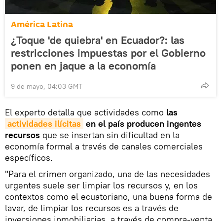
América Latina
¿Toque 'de quiebra' en Ecuador?: las
restricciones impuestas por el Gobierno
ponen en jaque a la economía
9 de mayo, 04:03 GMT
El experto detalla que actividades como
las
actividades ilícitas
en el país producen ingentes
recursos
que se insertan sin dificultad en la
economía formal a través de canales comerciales
específicos.
"Para el crimen organizado, una de las necesidades
urgentes suele ser limpiar los recursos y, en los
contextos como el ecuatoriano, una buena forma de
lavar, de limpiar los recursos es a través de
inversiones inmobiliarias, a través de compra-venta