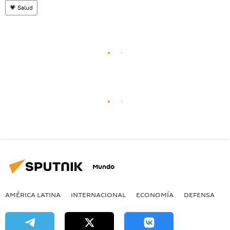
💗 Salud
Mundo
AMÉRICA LATINA
INTERNACIONAL
ECONOMÍA
DEFENSA
M