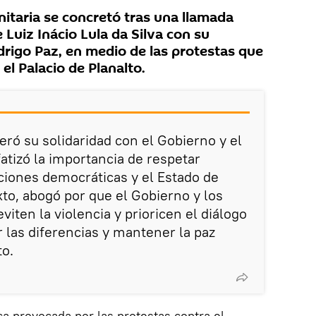
itaria se concretó tras una llamada
 Luiz Inácio Lula da Silva con su
rigo Paz, en medio de las protestas que
el Palacio de Planalto.
teró su solidaridad con el Gobierno y el
atizó la importancia de respetar
ciones democráticas y el Estado de
to, abogó por que el Gobierno y los
iten la violencia y prioricen el diálogo
las diferencias y mantener la paz
to.
ica provocada por las protestas contra el