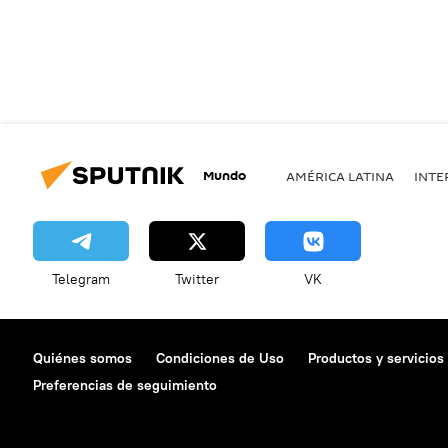
Mundo
AMÉRICA LATINA
INTE
Telegram
Twitter
VK
Quiénes somos
Condiciones de Uso
Productos y servicios
Preferencias de seguimiento