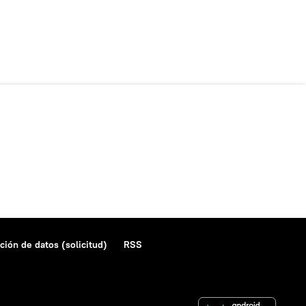
ción de datos (solicitud)
RSS