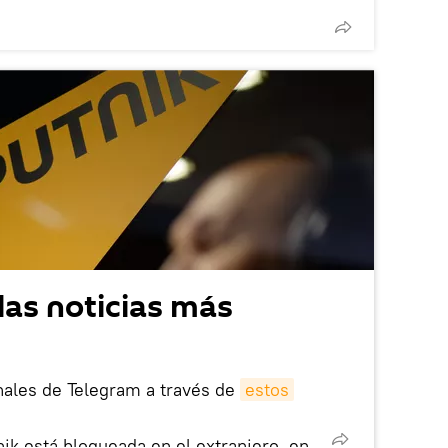
las noticias más
nales de Telegram a través de
estos
nik está bloqueada en el extranjero, en