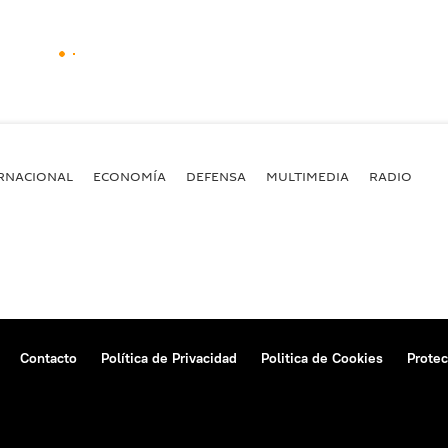
RNACIONAL
ECONOMÍA
DEFENSA
MULTIMEDIA
RADIO
Contacto
Política de Privacidad
Politica de Cookies
Protec