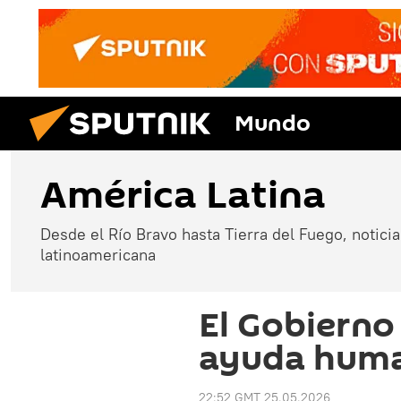
Mundo
América Latina
Desde el Río Bravo hasta Tierra del Fuego, noticias
latinoamericana
El Gobierno 
ayuda human
22:52 GMT 25.05.2026