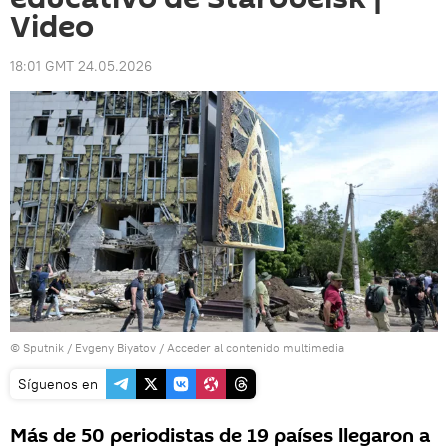
Video
18:01 GMT 24.05.2026
© Sputnik / Evgeny Biyatov
/
Acceder al contenido multimedia
Síguenos en
Más de 50 periodistas de 19 países llegaron a