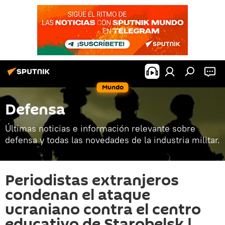
Mundo
Defensa
Últimas noticias e información relevante sobre
defensa y todas las novedades de la industria militar.
Periodistas extranjeros
condenan el ataque
ucraniano contra el centro
educativo de Starobelsk |