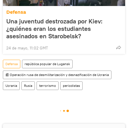
Defensa
Una juventud destrozada por Kiev:
¿quiénes eran los estudiantes
asesinados en Starobelsk?
24 de mayo, 11:02 GMT
Defensa
república popular de Lugansk
📰 Operación rusa de desmilitarización y desnazificación de Ucrania
Ucrania
Rusia
terrorismo
periodistas