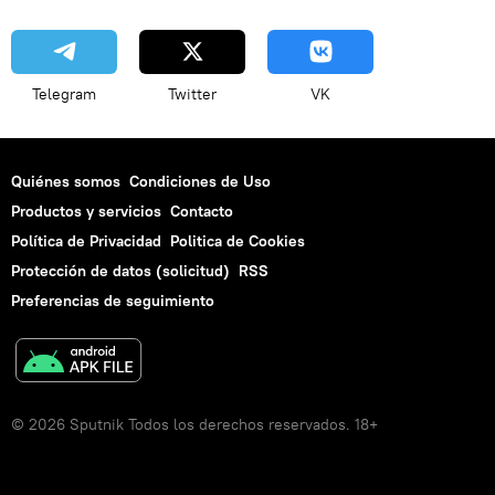
Telegram
Twitter
VK
Quiénes somos
Condiciones de Uso
Productos y servicios
Contacto
Política de Privacidad
Politica de Cookies
Protección de datos (solicitud)
RSS
Preferencias de seguimiento
© 2026 Sputnik Todos los derechos reservados. 18+