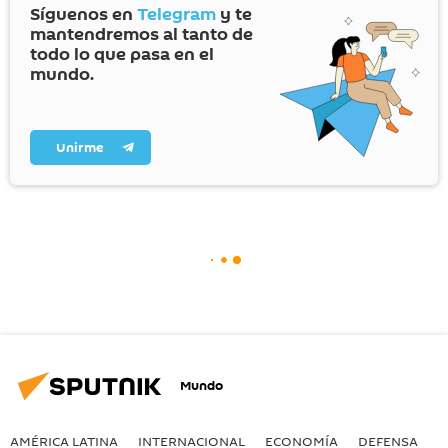
Síguenos en
Telegram
y te
mantendremos al tanto de
todo lo que pasa en el
mundo.
Unirme
Mundo
AMÉRICA LATINA
INTERNACIONAL
ECONOMÍA
DEFENSA
M