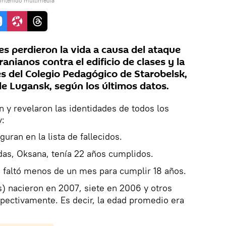
ontenido multimedia
es perdieron la vida a causa del ataque
anianos contra el edificio de clases y la
es del Colegio Pedagógico de Starobelsk,
de Lugansk, según los últimos datos.
n y revelaron las identidades de todos los
v:
guran en la lista de fallecidos.
das, Oksana, tenía 22 años cumplidos.
le faltó menos de un mes para cumplir 18 años.
s) nacieron en 2007, siete en 2006 y otros
pectivamente. Es decir, la edad promedio era