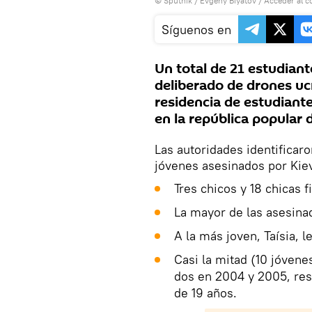
© Sputnik / Evgeny Biyatov
/
Acceder al c
Síguenos en
Un total de 21 estudiant
deliberado de drones ucr
residencia de estudiant
en la república popular 
Las autoridades identificaro
jóvenes asesinados por Kie
Tres chicos y 18 chicas fi
La mayor de las asesina
A la más joven, Taísia, 
Casi la mitad (10 jóvene
dos en 2004 y 2005, res
de 19 años.