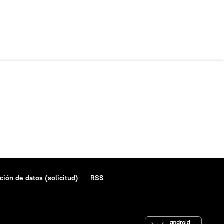
ción de datos (solicitud)
RSS