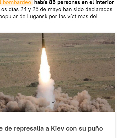
l bombardeo
había 86 personas en el interior
 Los días 24 y 25 de mayo han sido declarados
 popular de Lugansk por las víctimas del
e de represalia a Kiev con su puño