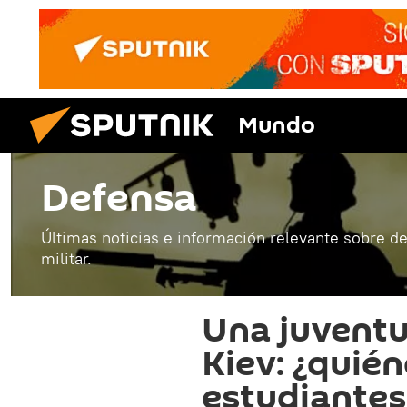
Mundo
Defensa
Últimas noticias e información relevante sobre de
militar.
Una juvent
Kiev: ¿quién
estudiantes