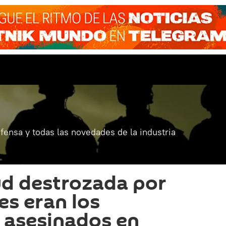
fensa y todas las novedades de la industria
ud destrozada por
es eran los
 asesinados en