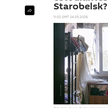
Starobelsk?
11:02 GMT 24.05.2026