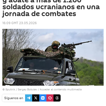
y abate a más de 1.200
soldados ucranianos en una
jornada de combates
16:09 GMT 23.05.2026
© Sputnik / Sergey Bobylev
/
Acceder al contenido multimedia
Síguenos en