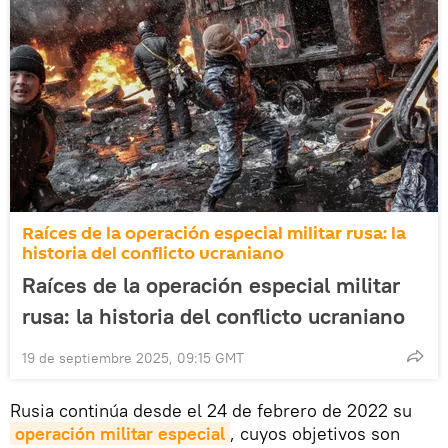
Raíces de la operación especial militar rusa: la
historia del conflicto ucraniano
Raíces de la operación especial militar
rusa: la historia del conflicto ucraniano
19 de septiembre 2025, 09:15 GMT
Rusia continúa desde el 24 de febrero de 2022 su
operación militar especial
, cuyos objetivos son