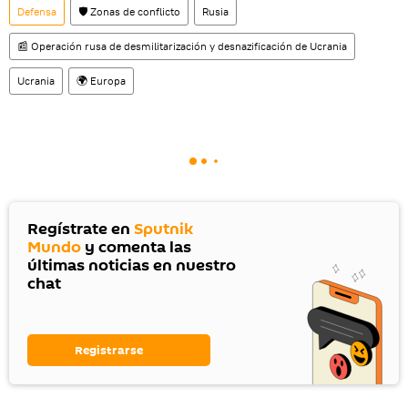
Defensa
🛡️ Zonas de conflicto
Rusia
📰 Operación rusa de desmilitarización y desnazificación de Ucrania
Ucrania
🌍 Europa
Regístrate en
Sputnik
Mundo
y comenta las
últimas noticias en nuestro
chat
Registrarse