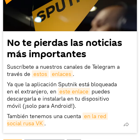
No te pierdas las noticias
más importantes
Suscríbete a nuestros canales de Telegram a
través de
estos
enlaces
.
Ya que la aplicación Sputnik está bloqueada
en el extranjero, en
este enlace
puedes
descargarla e instalarla en tu dispositivo
móvil (¡solo para Android!).
También tenemos una cuenta
en la red 
social rusa VK
.