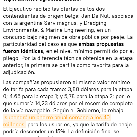
El Ejecutivo recibió las ofertas de los dos
contendientes de origen belga: Jan De Nul, asociada
con la argentina Servimagnus, y Dredging,
Environmental & Marine Engineering, en un
concurso bajo régimen de obra pública por peaje. La
particularidad del caso es que
ambas propuestas
fueron idénticas
, en el nivel mínimo permitido por el
pliego. Por la diferencia técnica obtenida en la etapa
anterior, la primera se perfila como favorita para la
adjudicación.
Las compañías propusieron el mismo valor mínimo
de tarifa para cada tramo: 3,80 dólares para la etapa
0; 4,65 para la etapa 1; y 5,78 para la etapa 2; por lo
que sumaría 14,23 dólares por el recorrido completo
de la vía navegable. Según el Gobierno, la rebaja
supondrá un ahorro anual cercano a los 40 
millones
para los usuarios, ya que la tarifa de peaje
podría descender un 15%. La definición final se