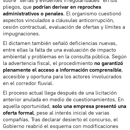
sobre "serias y evidentes irregularidades" en los
pliegos, que
podrían derivar en reproches
administrativos o penales
. El organismo cuestionó
aspectos vinculados a cláusulas anticorrupción,
cesión contractual, evaluación de ofertas y límites a
impugnaciones.
El dictamen también señaló deficiencias nuevas,
entre ellas la falta de una evaluación de impacto
ambiental y problemas en la consulta pública. Según
la advertencia fiscal, el procedimiento
no garantizó
plenamente el acceso a información comprensible
,
accesible y oportuna para los actores involucrados
en el corredor fluvial.
El proceso actual llega después de una licitación
anterior anulada en medio de cuestionamientos. En
aquella oportunidad,
solo una empresa presentó una
oferta formal
, pese al interés inicial de varias
compañías. Tras declarar desierto el concurso, el
Gobierno reabrió el esquema con modificaciones