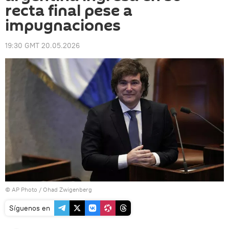
recta final pese a
impugnaciones
19:30 GMT 20.05.2026
© AP Photo / Ohad Zwigenberg
Síguenos en