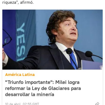
riqueza", afirmó.
América Latina
"Triunfo importante": Milei logra
reformar la Ley de Glaciares para
desarrollar la minería
10 de abril, 02:55 GMT