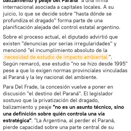
balizamiento y peaje del Paraná"
a una firma
internacional asociada a capitales locales. A su
juicio, lo que se decide sobre "hasta dónde se
profundiza el dragado" forma parte de una
planificación alejada del control estatal argentino.
Sobre el proceso actual, el diputado advirtió que
existen "denuncias por serias irregularidades" y
mencionó "el incumplimiento absoluto de la
necesidad de estudio de impacto ambiental
".
Según remarcó, ese estudio "no se hizo desde 1995"
pese a que lo exigen normas provinciales vinculadas
al Paraná y la ley nacional del ambiente.
Para Del Frade, la concesión vuelve a poner en
discusión "el destino del Paraná". El legislador
sostuvo que la privatización del dragado,
balizamiento y peaje
"no es un asunto técnico, sino
una definición sobre quién controla una vía
estratégica"
. "La Argentina, al perder el Paraná,
pierde capacidad sobre una parte central de su