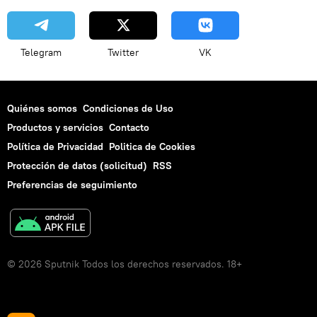
Telegram
Twitter
VK
Quiénes somos
Condiciones de Uso
Productos y servicios
Contacto
Política de Privacidad
Politica de Cookies
Protección de datos (solicitud)
RSS
Preferencias de seguimiento
© 2026 Sputnik Todos los derechos reservados. 18+