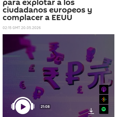
para explotar a los
ciudadanos europeos y
complacer a EEUU
02:15 GMT 20.05.2026
iTunes
Google
21:08
Spotify