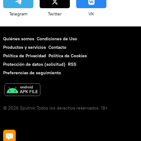
Telegram
Twitter
VK
Quiénes somos
Condiciones de Uso
Productos y servicios
Contacto
Política de Privacidad
Politica de Cookies
Protección de datos (solicitud)
RSS
Preferencias de seguimiento
© 2026 Sputnik Todos los derechos reservados. 18+