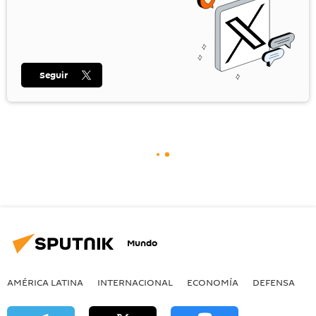
Seguir
Mundo
AMÉRICA LATINA
INTERNACIONAL
ECONOMÍA
DEFENSA
M