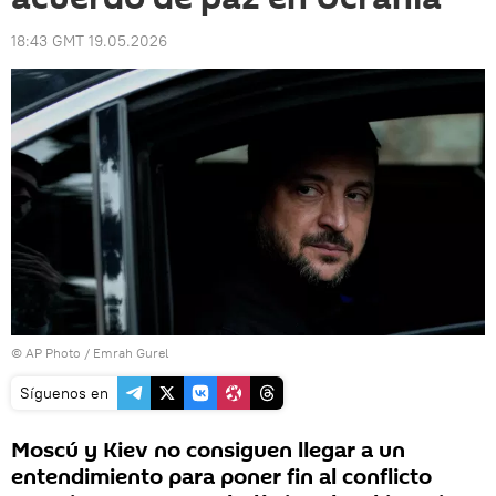
18:43 GMT 19.05.2026
© AP Photo / Emrah Gurel
Síguenos en
Moscú y Kiev no consiguen llegar a un
entendimiento para poner fin al conflicto