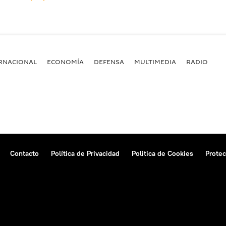
RNACIONAL
ECONOMÍA
DEFENSA
MULTIMEDIA
RADIO
Contacto
Política de Privacidad
Politica de Cookies
Protec