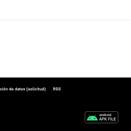
ción de datos (solicitud)
RSS