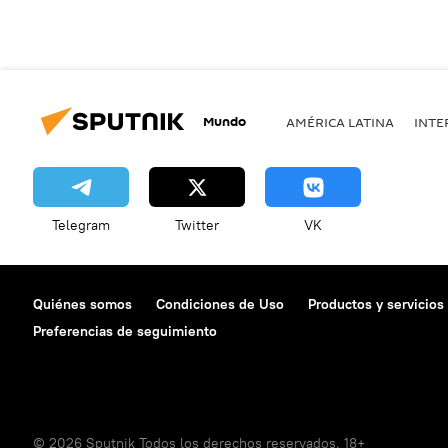
Mundo
AMÉRICA LATINA
INTE
Telegram
Twitter
VK
Quiénes somos
Condiciones de Uso
Productos y servicios
Preferencias de seguimiento
© 2026 Sputnik Todos los derechos reservados. 18+