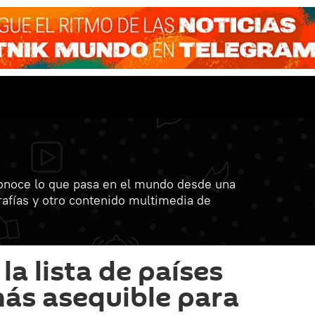
onoce lo que pasa en el mundo desde una
grafías y otro contenido multimedia de
 la lista de países
más asequible para