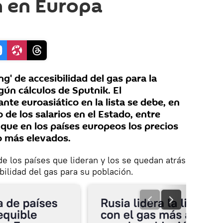
n en Europa
g' de accesibilidad del gas para la
ún cálculos de Sputnik. El
nte euroasiático en la lista se debe, en
de los salarios en el Estado, entre
 que en los países europeos los precios
 más elevados.
 de los países que lideran y los se quedan atrás
bilidad del gas para su población.