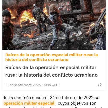
Raíces de la operación especial militar rusa: la
historia del conflicto ucraniano
Raíces de la operación especial militar
rusa: la historia del conflicto ucraniano
19 de septiembre 2025, 09:15 GMT
Rusia continúa desde el 24 de febrero de 2022 su
operación militar especial
, cuyos objetivos son