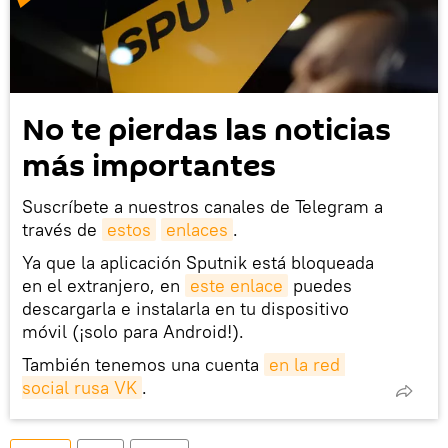
No te pierdas las noticias
más importantes
Suscríbete a nuestros canales de Telegram a
través de
estos
enlaces
.
Ya que la aplicación Sputnik está bloqueada
en el extranjero, en
este enlace
puedes
descargarla e instalarla en tu dispositivo
móvil (¡solo para Android!).
También tenemos una cuenta
en la red 
social rusa VK
.