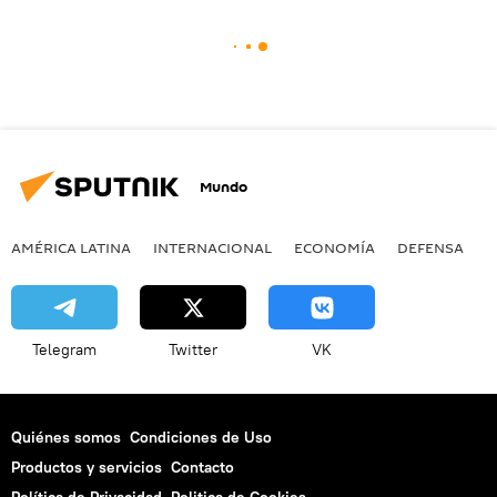
Mundo
AMÉRICA LATINA
INTERNACIONAL
ECONOMÍA
DEFENSA
M
Telegram
Twitter
VK
Quiénes somos
Condiciones de Uso
Productos y servicios
Contacto