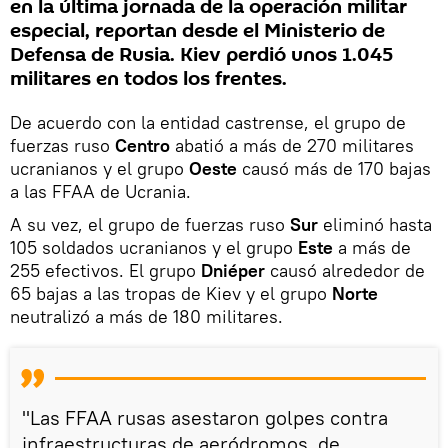
en la última jornada de la operación militar
especial, reportan desde el Ministerio de
Defensa de Rusia. Kiev perdió unos 1.045
militares en todos los frentes.
De acuerdo con la entidad castrense, el grupo de
fuerzas ruso
Centro
abatió a más de 270 militares
ucranianos y el grupo
Oeste
causó más de 170 bajas
a las FFAA de Ucrania.
A su vez, el grupo de fuerzas ruso
Sur
eliminó hasta
105 soldados ucranianos y el grupo
Este
a más de
255 efectivos. El grupo
Dniéper
causó alrededor de
65 bajas a las tropas de Kiev y el grupo
Norte
neutralizó a más de 180 militares.
"Las FFAA rusas asestaron golpes contra
infraestructuras de aeródromos, de