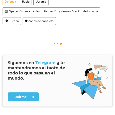
Defensa
Rusia
Ucrania
📰 Operación rusa de desmilitarización y desnazificación de Ucrania
🌍 Europa
🛡️ Zonas de conflicto
Síguenos en
Telegram
y te
mantendremos al tanto de
todo lo que pasa en el
mundo.
Unirme