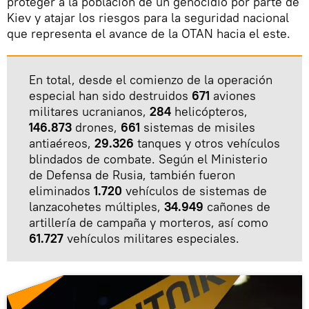
proteger a la población de un genocidio por parte de
Kiev y atajar los riesgos para la seguridad nacional
que representa el avance de la OTAN hacia el este.
En total, desde el comienzo de la operación
especial han sido destruidos
671
aviones
militares ucranianos,
284
helicópteros,
146.873
drones,
661
sistemas de misiles
antiaéreos,
29.326
tanques y otros vehículos
blindados de combate. Según el Ministerio
de Defensa de Rusia, también fueron
eliminados
1.720
vehículos de sistemas de
lanzacohetes múltiples,
34.949
cañones de
artillería de campaña y morteros, así como
61.727
vehículos militares especiales.