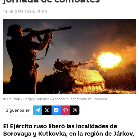
14:56 GMT 16.05.2026
© Sputnik / Sergey Bobylev
/
Acceder al contenido multimedia
Síguenos en
El Ejército ruso liberó las localidades de
Borovaya y Kutkovka, en la región de Járkov,