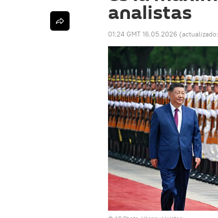
analistas
01:24 GMT 16.05.2026
(actualizado