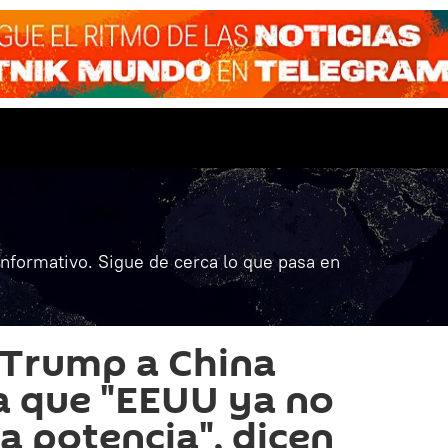
informativo. Sigue de cerca lo que pasa en
e Trump a China
a que "EEUU ya no
a potencia", dicen