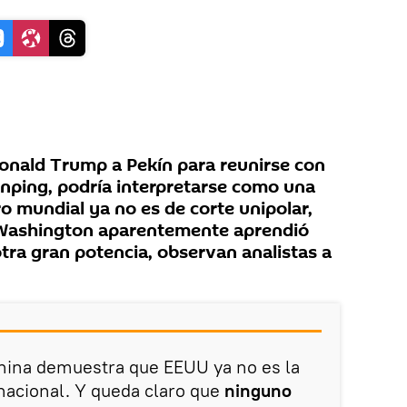
 Donald Trump a Pekín para reunirse con
inping, podría interpretarse como una
o mundial ya no es de corte unipolar,
e Washington aparentemente aprendió
tra gran potencia, observan analistas a
China demuestra que EEUU ya no es la
nacional. Y queda claro que
ninguno