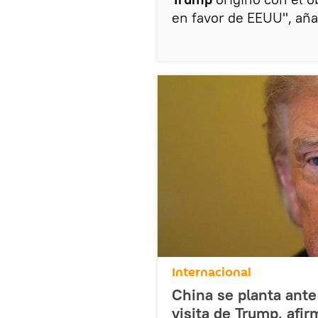
en favor de EEUU", añad
Internacional
China se planta ante
visita de Trump, afir