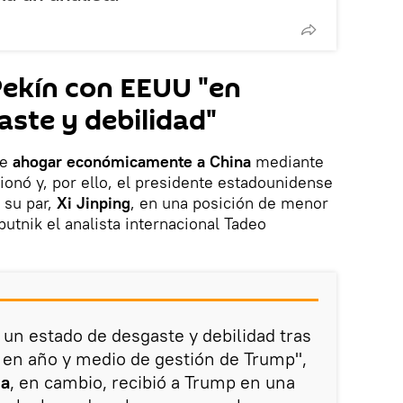
Pekín con EEUU "en
ste y debilidad"
de
ahogar económicamente a China
mediante
ionó y, por ello, el presidente estadounidense
 su par,
Xi Jinping
, en una posición de menor
putnik el analista internacional Tadeo
 un estado de desgaste y debilidad tras
s en año y medio de gestión de Trump",
na
, en cambio, recibió a Trump en una