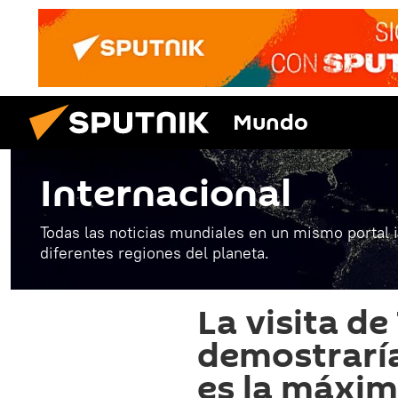
Mundo
Internacional
Todas las noticias mundiales en un mismo portal 
diferentes regiones del planeta.
La visita d
demostrarí
es la máxim