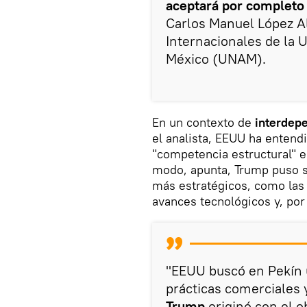
aceptará por completo 
Carlos Manuel López A
Internacionales de la
México (UNAM).
En un contexto de
interdep
el analista, EEUU ha entend
"competencia estructural" 
modo, apunta, Trump puso s
más estratégicos, como las 
avances tecnológicos y, po
"EEUU buscó en Pekín
prácticas comerciales 
Trump
originó con el ob