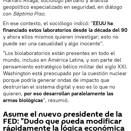
Mamani Aliaga, sociólogo peruano y analista
geopolítico especializado en seguridad, en diálogo
con
Séptimo Piso.
En ese contexto, el sociólogo indicó: "
EEUU ha
financiado estos laboratorios desde la década del 90
y ahora ellos mismos quieren investigar; esto no
puede ser una casualidad y algo inocente".
"Los biolaboratorios están presentes en todo el
mundo, incluso en América Latina, y son parte del
pensamiento estratégico bélico militar del siglo XXI.
Washington está preocupado por la cuestión nuclear
porque podría generar ondas de impacto que
destruirían el sistema digital y eso es lo que no
quieren,
por eso desarrollan paralelamente las
armas biológicas
", resumió.
Asume el nuevo presidente de la
FED: "Dudo que pueda modificar
rápidamente la lógica económica