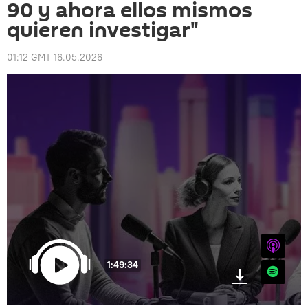
90 y ahora ellos mismos
quieren investigar"
01:12 GMT 16.05.2026
iTunes
1:49:34
Spotify