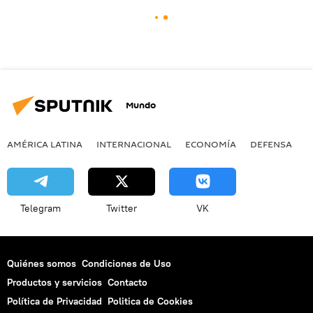
Mundo
AMÉRICA LATINA
INTERNACIONAL
ECONOMÍA
DEFENSA
M
Telegram
Twitter
VK
Quiénes somos
Condiciones de Uso
Productos y servicios
Contacto
Política de Privacidad
Politica de Cookies