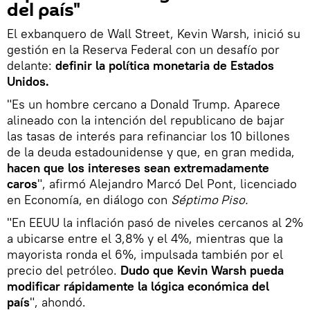
del país"
El exbanquero de Wall Street, Kevin Warsh, inició su
gestión en la Reserva Federal con un desafío por
delante:
definir la política monetaria de Estados
Unidos.
"Es un hombre cercano a Donald Trump. Aparece
alineado con la intención del republicano de bajar
las tasas de interés para refinanciar los 10 billones
de la deuda estadounidense y que, en gran medida,
hacen que los intereses sean extremadamente
caros
", afirmó Alejandro Marcó Del Pont, licenciado
en Economía, en diálogo con
Séptimo Piso.
"En EEUU la inflación pasó de niveles cercanos al 2%
a ubicarse entre el 3,8% y el 4%, mientras que la
mayorista ronda el 6%, impulsada también por el
precio del petróleo.
Dudo que Kevin Warsh pueda
modificar rápidamente la lógica económica del
país
", ahondó.