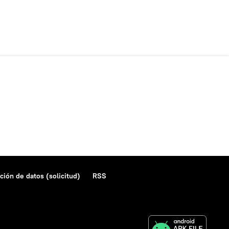
ción de datos (solicitud)
RSS