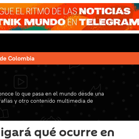
e de Colombia
onoce lo que pasa en el mundo desde una
grafías y otro contenido multimedia de
igará qué ocurre en