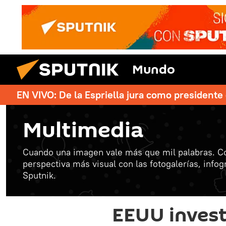
Mundo
EN VIVO: De la Espriella jura como president
Multimedia
Cuando una imagen vale más que mil palabras. C
perspectiva más visual con las fotogalerías, info
Sputnik.
EEUU invest