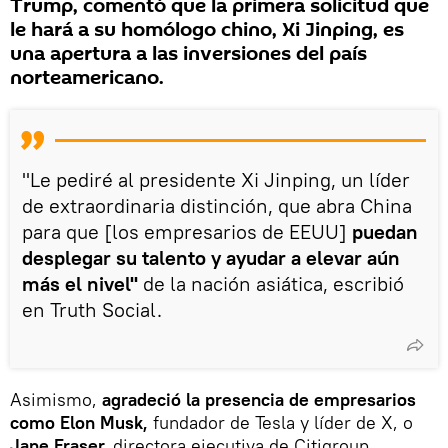
Trump, comentó que la primera solicitud que
le hará a su homólogo chino, Xi Jinping, es
una apertura a las inversiones del país
norteamericano.
"Le pediré al presidente Xi Jinping, un líder
de extraordinaria distinción, que abra China
para que [los empresarios de EEUU]
puedan
desplegar su talento y ayudar a elevar aún
más el nivel"
de la nación asiática, escribió
en Truth Social.
Asimismo,
agradeció la presencia de empresarios
como Elon Musk,
fundador de Tesla y líder de X, o
Jane Fraser,
directora ejecutiva de Citigroup.