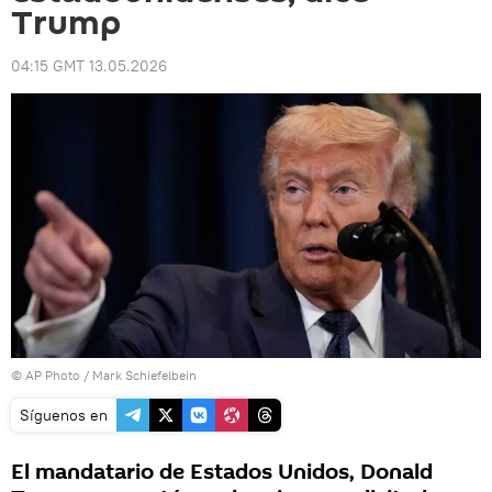
Trump
04:15 GMT 13.05.2026
© AP Photo / Mark Schiefelbein
Síguenos en
El mandatario de Estados Unidos, Donald