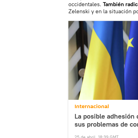
occidentales.
También radic
Zelenski y en la situación po
Internacional
La posible adhesión 
sus problemas de co
25 de abril, 18:39 GMT