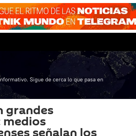
informativo. Sigue de cerca lo que pasa en
n grandes
: medios
nses señalan los