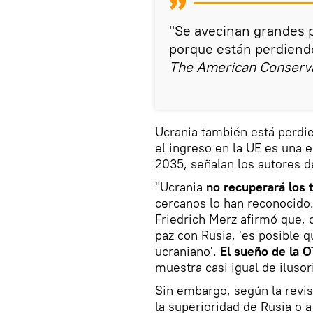
"Se avecinan grandes p
porque están perdiendo
The American Conserva
Ucrania también está perdi
el ingreso en la UE es una 
2035, señalan los autores de
"Ucrania
no recuperará los t
cercanos lo han reconocido. 
Friedrich Merz afirmó que, 
paz con Rusia, 'es posible q
ucraniano'.
El sueño de la 
muestra casi igual de ilusor
Sin embargo, según la revi
la superioridad de Rusia o a