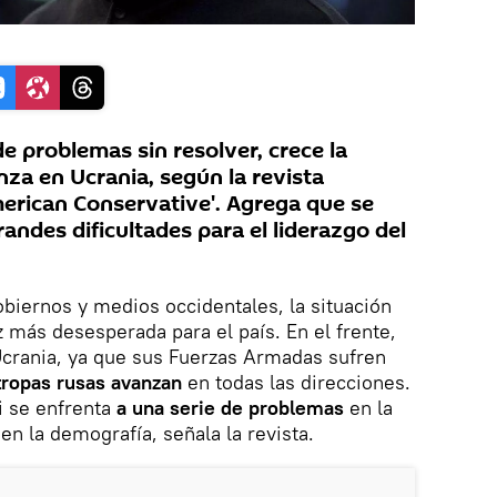
e problemas sin resolver, crece la
za en Ucrania, según la revista
erican Conservative'. Agrega que se
andes dificultades para el liderazgo del
biernos y medios occidentales, la situación
z más desesperada para el país. En el frente,
a Ucrania, ya que sus Fuerzas Armadas sufren
tropas rusas avanzan
en todas las direcciones.
 se enfrenta
a una serie de problemas
en la
y en la demografía, señala la revista.