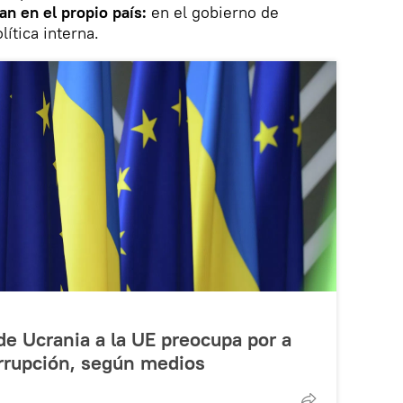
an en el propio país:
en el gobierno de
lítica interna.
de Ucrania a la UE preocupa por a
rrupción, según medios