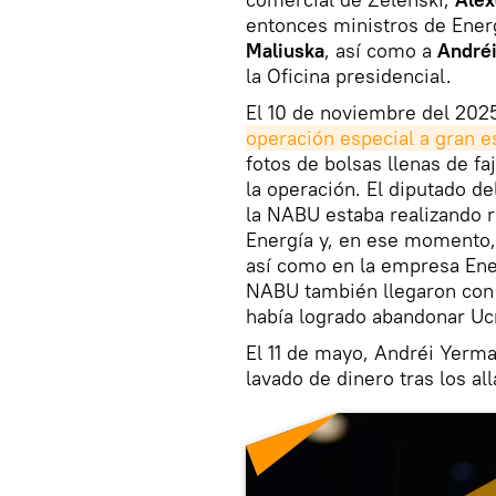
entonces ministros de Energ
Maliuska
, así como a
André
la Oficina presidencial.
El 10 de noviembre del 202
operación especial a gran e
fotos de bolsas llenas de f
la operación. El diputado d
la NABU estaba realizando r
Energía y, en ese momento,
así como en la empresa Ene
NABU también llegaron con 
había logrado abandonar Ucr
El 11 de mayo, Andréi Yerm
lavado de dinero tras los al