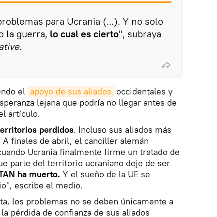
roblemas para Ucrania (...). Y no solo
 la guerra,
lo cual es cierto
", subraya
tive.
endo el
apoyo de sus aliados
occidentales y
esperanza lejana que podría no llegar antes de
l artículo.
erritorios perdidos
. Incluso sus aliados más
A finales de abril, el canciller alemán
cuando Ucrania finalmente firme un tratado de
ue parte del territorio ucraniano deje de ser
OTAN ha muerto.
Y el sueño de la UE se
io", escribe el medio.
sta, los problemas no se deben únicamente a
 la pérdida de confianza de sus aliados