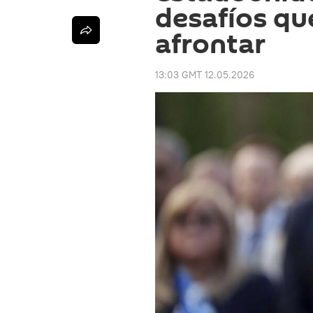
desafíos qu
afrontar
13:03 GMT 12.05.2026