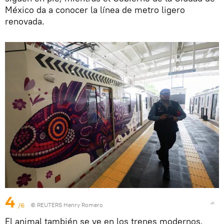
México da a conocer la línea de metro ligero
renovada.
4
/6
© REUTERS Henry Romero
El animal también se ve en los trenes modernos,