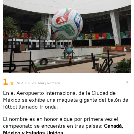
1
/6
© REUTERS Henry Romero
En el Aeropuerto Internacional de la Ciudad de
México se exhibe una maqueta gigante del balón de
fútbol llamado Trionda.
El nombre es en honor a que por primera vez el
campeonato se encuentra en tres países:
Canadá,
México y Estados Unidos
.