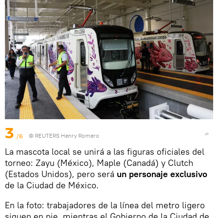
3
/6
© REUTERS Henry Romero
La mascota local se unirá a las figuras oficiales del
torneo: Zayu (México), Maple (Canadá) y Clutch
(Estados Unidos), pero será
un personaje exclusivo
de la Ciudad de México.
En la foto: trabajadores de la línea del metro ligero
siguen en pie, mientras el Gobierno de la Ciudad de