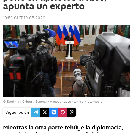
apunta un experto
18:53 GMT 10.05.2026
© Sputnik / Grigory Sysoev
/
Acceder al contenido multimedia
Síguenos en
Mientras la otra parte rehúye la diplomacia,