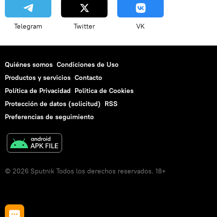
Telegram
Twitter
VK
Quiénes somos
Condiciones de Uso
Productos y servicios
Contacto
Política de Privacidad
Politica de Cookies
Protección de datos (solicitud)
RSS
Preferencias de seguimiento
© 2026 Sputnik Todos los derechos reservados. 18+