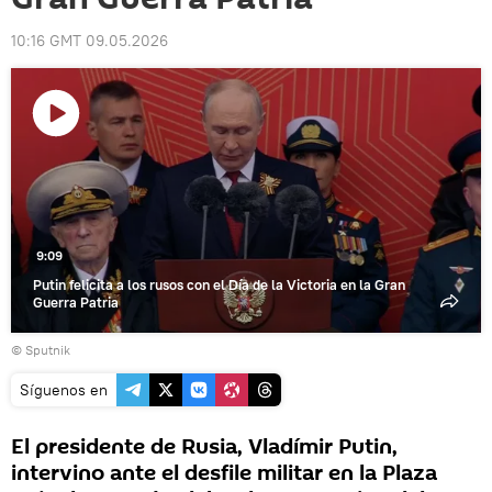
10:16 GMT 09.05.2026
Reproducir
vídeo
9:09
Putin felicita a los rusos con el Día de la Victoria en la Gran
Guerra Patria
© Sputnik
Síguenos en
El presidente de Rusia, Vladímir Putin,
intervino ante el desfile militar en la Plaza