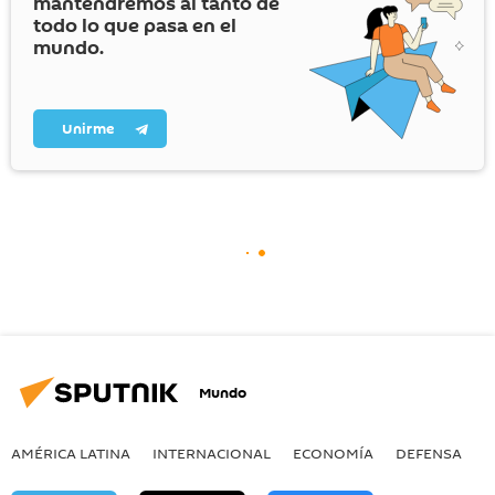
mantendremos al tanto de
todo lo que pasa en el
mundo.
Unirme
Mundo
AMÉRICA LATINA
INTERNACIONAL
ECONOMÍA
DEFENSA
M