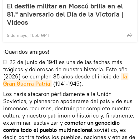
El desfile militar en Moscú brilla en el
81.º aniversario del Día de la Victoria |
Videos
9 de mayo, 11:50 GMT
¡Queridos amigos!
El 22 de junio de 1941 es una de las fechas más
trágicas y dolorosas de nuestra historia. Este año
[2026] se cumplen 85 años desde el inicio de
la 
Gran Guerra Patria
(1941-1945).
Los nazis atacaron pérfidamente a la Unión
Soviética, y planearon apoderarse del país y de sus
inmensos recursos, destruir por completo nuestra
cultura y nuestro patrimonio histórico y, finalmente,
exterminar, esclavizar y
cometer un genocidio
contra todo el pueblo multinacional
soviético, es
decir, contra todos los pueblos, naciones y etnias de