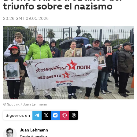
triunfo sobre el nazismo
20:26 GMT 09.05.2026
© Sputnik / Juan Lehmann
Síguenos en
Juan Lehmann
Desde Argentina