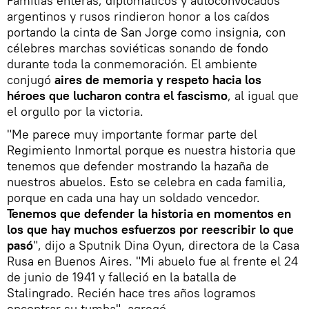
Familias enteras, diplomáticos y autoconvocados
argentinos y rusos rindieron honor a los caídos
portando la cinta de San Jorge como insignia, con
célebres marchas soviéticas sonando de fondo
durante toda la conmemoración. El ambiente
conjugó
aires de memoria y respeto hacia los
héroes que lucharon contra el fascismo
, al igual que
el orgullo por la victoria.
"Me parece muy importante formar parte del
Regimiento Inmortal porque es nuestra historia que
tenemos que defender mostrando la hazaña de
nuestros abuelos. Esto se celebra en cada familia,
porque en cada una hay un soldado vencedor.
Tenemos que defender la historia en momentos en
los que hay muchos esfuerzos por reescribir lo que
pasó
", dijo a Sputnik Dina Oyun, directora de la Casa
Rusa en Buenos Aires. "Mi abuelo fue al frente el 24
de junio de 1941 y falleció en la batalla de
Stalingrado. Recién hace tres años logramos
encontrar su tumba", agregó.