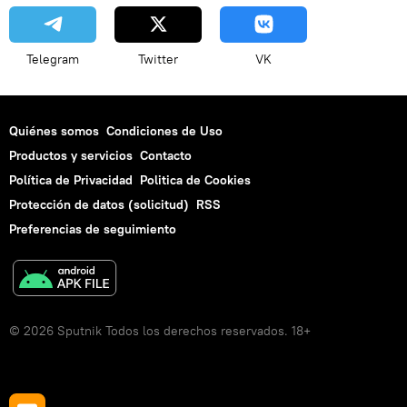
Telegram
Twitter
VK
Quiénes somos
Condiciones de Uso
Productos y servicios
Contacto
Política de Privacidad
Politica de Cookies
Protección de datos (solicitud)
RSS
Preferencias de seguimiento
© 2026 Sputnik Todos los derechos reservados. 18+