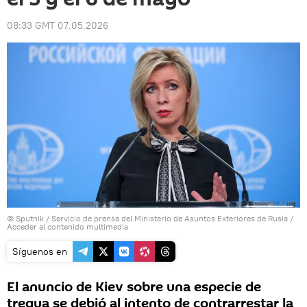
08:33 GMT 07.05.2026
© Sputnik / Servicio de prensa del Ministerio de Asuntos Exteriores de Rusia
/
Acceder al contenido multimedia
Síguenos en
El anuncio de Kiev sobre una especie de
tregua se debió al intento de contrarrestar la