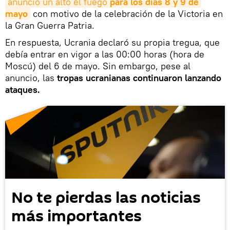
anunció un alto el fuego 
para los días 8 y 9 de 
mayo
con motivo de la celebración de la Victoria en
la Gran Guerra Patria.
En respuesta, Ucrania declaró su propia tregua, que
debía entrar en vigor a las 00:00 horas (hora de
Moscú) del 6 de mayo. Sin embargo, pese al
anuncio, las
tropas ucranianas continuaron lanzando
ataques.
No te pierdas las noticias
más importantes