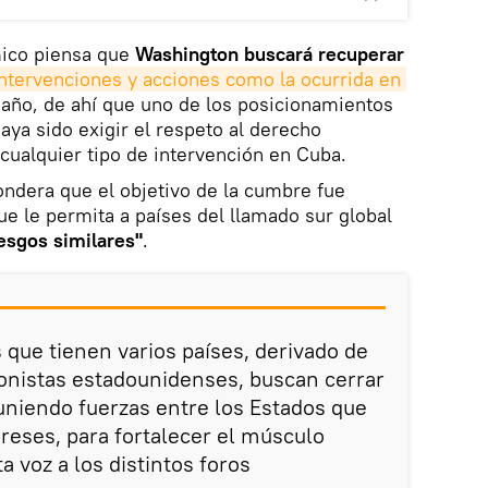
mico piensa que
Washington buscará recuperar
intervenciones y acciones como la ocurrida en 
l año, de ahí que uno de los posicionamientos
ya sido exigir el respeto al derecho
 cualquier tipo de intervención en Cuba.
dera que el objetivo de la cumbre fue
e le permita a países del llamado sur global
iesgos similares"
.
 que tienen varios países, derivado de
cionistas estadounidenses, buscan cerrar
 uniendo fuerzas entre los Estados que
reses, para fortalecer el músculo
a voz a los distintos foros