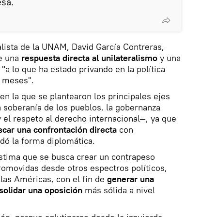
esa.
alista de la UNAM, David García Contreras,
ue una
respuesta directa al unilateralismo
y una
"a lo que ha estado privando en la política
s meses".
en la que se plantearon los principales ejes
 soberanía de los pueblos, la gobernanza
 y el respeto al derecho internacional—, ya que
scar una confrontación directa
con
idó la forma diplomática.
estima que se busca crear un contrapeso
 promovidas desde otros espectros políticos,
las Américas, con el fin de
generar una
solidar una oposición
más sólida a nivel