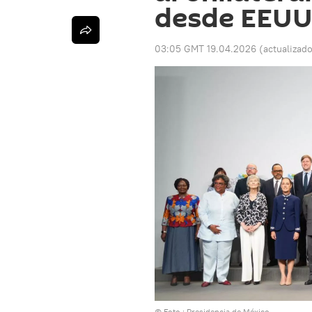
desde EEUU
03:05 GMT 19.04.2026
(actualizad
© Foto : Presidencia de México