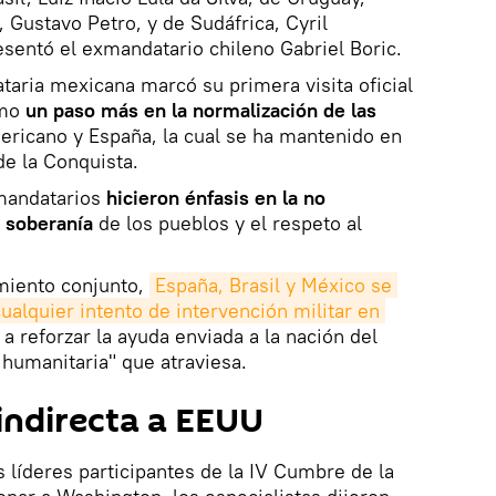
Gustavo Petro, y de Sudáfrica, Cyril
entó el exmandatario chileno Gabriel Boric.
ataria mexicana marcó su primera visita oficial
omo
un paso más en la normalización de las
mericano y España, la cual se ha mantenido en
e la Conquista.
 mandatarios
hicieron énfasis en la no
a soberanía
de los pueblos y el respeto al
miento conjunto,
España, Brasil y México se 
alquier intento de intervención militar en 
 reforzar la ayuda enviada a la nación del
s humanitaria" que atraviesa.
indirecta a EEUU
 líderes participantes de la IV Cumbre de la