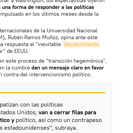
nar a Washington, los especialistas dijeron
 una forma de responder a las políticas
impulsado en los últimos meses desde la
ternacionales de la Universidad Nacional
), Rubén Ramos Muñoz, opina ante este
a respuesta al "inevitable
decrecimiento 
ar" de EEUU.
, en este proceso de "transición hegemónica",
 en la cumbre
dan un mensaje claro en favor
n contra del intervencionismo político.
atizan con las políticas
stados Unidos,
van a cerrar filas para
tico y
político, así como un contrapeso
s estadounidenses", subraya.