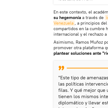
En este contexto, el acadé
su hegemonía
a través de
Venezuela
, a principios de
compartidos en la cumbre ha
internacional y el rechazo a
Asimismo, Ramos Muñoz pon
promover otra plataforma qu
plantear soluciones ante "r
"Este tipo de amenazas
las políticas interven
filas. Y qué mejor que
tienen los mismos inte
diplomático y llevar est