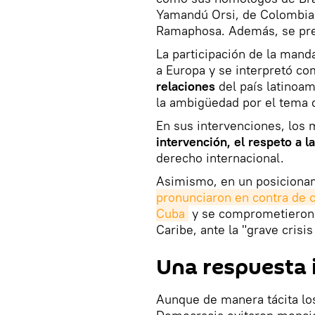
Yamandú Orsi, de Colombia, 
Ramaphosa. Además, se pres
La participación de la mand
a Europa y se interpretó c
relaciones
del país latinoa
la ambigüedad por el tema d
En sus intervenciones, los
intervención, el respeto a l
derecho internacional.
Asimismo, en un posiciona
pronunciaron en contra de cu
Cuba
y se comprometieron a
Caribe, ante la "grave crisi
Una respuesta 
Aunque de manera tácita los