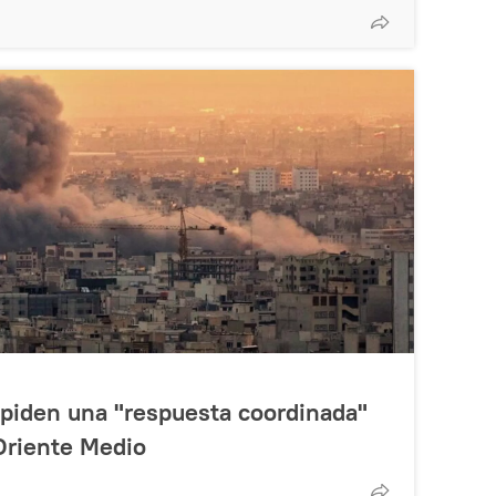
s piden una "respuesta coordinada"
 Oriente Medio