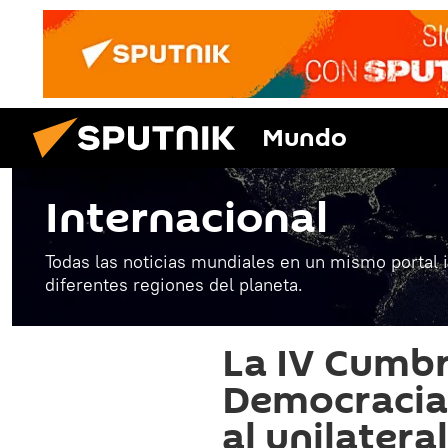
Mundo
Internacional
Todas las noticias mundiales en un mismo portal 
diferentes regiones del planeta.
La IV Cumbr
Democracia 
al unilater