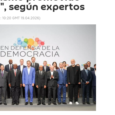
", según expertos
o:
10:20 GMT 19.04.2026
)