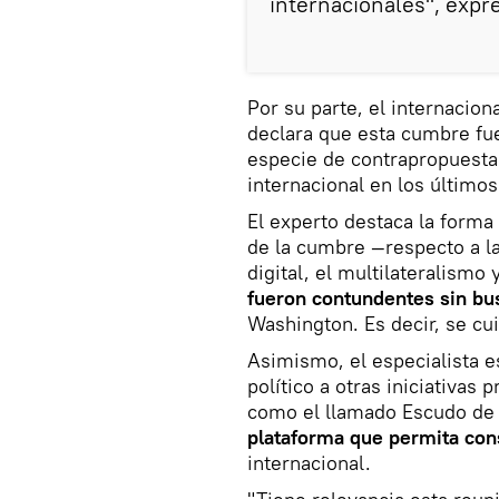
internacionales", expr
Por su parte, el internacion
declara que esta cumbre f
especie de contrapropuesta 
internacional en los último
El experto destaca la forma 
de la cumbre —respecto a la
digital, el multilateralismo
fueron contundentes sin bu
Washington. Es decir, se cu
Asimismo, el especialista 
político a otras iniciativas
como el llamado Escudo de 
plataforma que permita con
internacional.