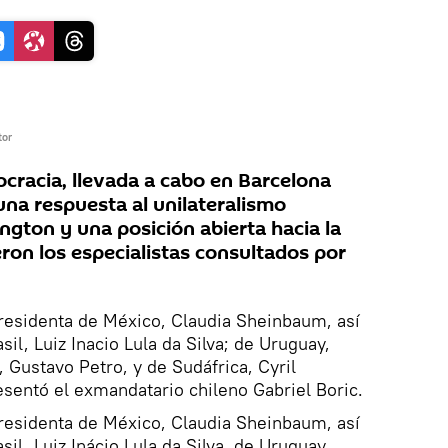
tor
cracia, llevada a cabo en Barcelona
una respuesta al unilateralismo
ton y una posición abierta hacia la
eron los especialistas consultados por
presidenta de México, Claudia Sheinbaum, así
l, Luiz Inacio Lula da Silva; de Uruguay,
Gustavo Petro, y de Sudáfrica, Cyril
entó el exmandatario chileno Gabriel Boric.
presidenta de México, Claudia Sheinbaum, así
l, Luiz Inácio Lula da Silva, de Uruguay,