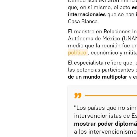
Democracia evitaron mencio
que, en sí mismo, el acto
es
internacionales
que se han 
Casa Blanca.
El maestro en Relaciones In
Autónoma de México (UNAM
medio que la reunión fue un
político
, económico y milit
El especialista refiere que
las potencias participantes
de un mundo multipolar
y e
"Los países que no simp
intervencionistas de E
mostrar poder diplomá
a los intervencionismo