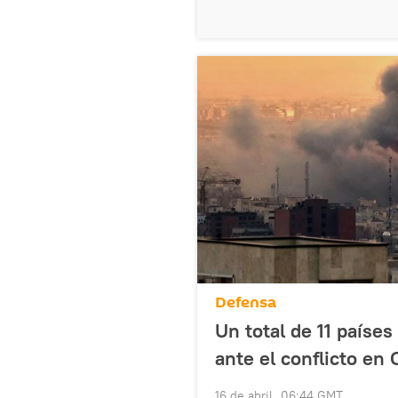
Defensa
Un total de 11 paíse
ante el conflicto en
16 de abril, 06:44 GMT