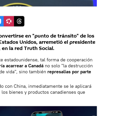
nvertirse en "punto de tránsito" de los
Estados Unidos, arremetió el presidente
en la red Truth Social.
te estadounidense, tal forma de cooperación
ía acarrear a Canadá
no solo "la destrucción
 de vida", sino también
represalias por parte
do con China, inmediatamente se le aplicará
s los bienes y productos canadienses que