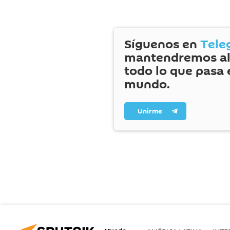
Síguenos en
Tele
mantendremos al
todo lo que pasa 
mundo.
Unirme