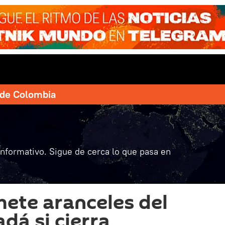
e de Colombia
informativo. Sigue de cerca lo que pasa en
ete aranceles del
dá si cierra