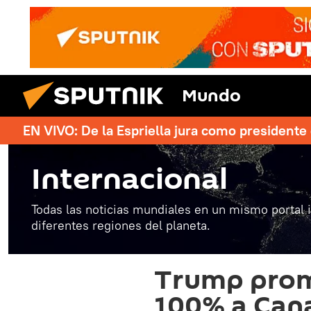
Mundo
EN VIVO: De la Espriella jura como president
Internacional
Todas las noticias mundiales en un mismo portal 
diferentes regiones del planeta.
Trump prom
100% a Cana