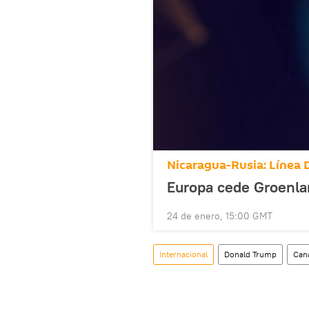
Nicaragua-Rusia: Línea 
Europa cede Groenla
24 de enero, 15:00 GMT
Internacional
Donald Trump
Can