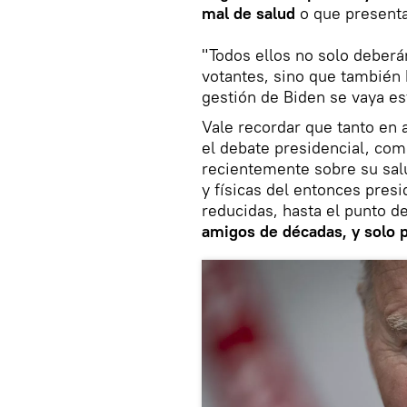
mal de salud
o que presenta
"Todos ellos no solo deberá
votantes, sino que también 
gestión de Biden se vaya e
Vale recordar que tanto en a
el debate presidencial, com
recientemente sobre su salu
y físicas del entonces pre
reducidas, hasta el punto d
amigos de décadas, y solo p