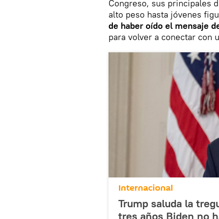
Congreso, sus principales d
alto peso hasta jóvenes fig
de haber oído el mensaje de
para volver a conectar con 
Internacional
Trump saluda la treg
tres años Biden no h