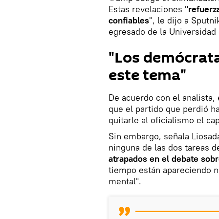
Estas revelaciones "
refuerz
confiables
", le dijo a Sputn
egresado de la Universidad
"Los demócrata
este tema"
De acuerdo con el analista,
que el partido que perdió h
quitarle al oficialismo el ca
Sin embargo, señala Liosad
ninguna de las dos tareas d
atrapados en el debate sobr
tiempo están apareciendo nu
mental".