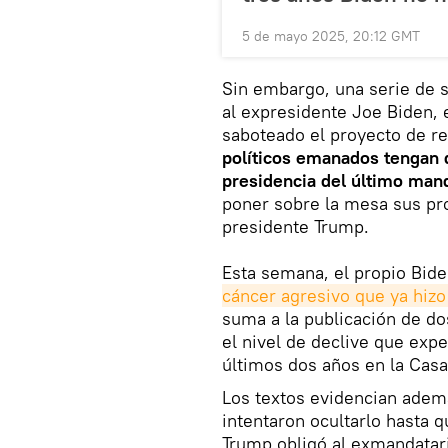
5 de mayo 2025, 20:12 GMT
Sin embargo, una serie de s
al expresidente Joe Biden, e
saboteado el proyecto de r
políticos emanados tengan q
presidencia del último man
poner sobre la mesa sus pro
presidente Trump.
Esta semana, el propio Bid
cáncer agresivo que ya hizo
suma a la publicación de do
el nivel de declive que exp
últimos dos años en la Casa
Los textos evidencian adem
intentaron ocultarlo hasta q
Trump obligó al exmandatar