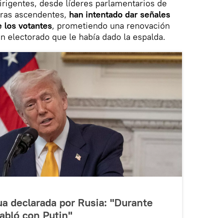
irigentes, desde líderes parlamentarios de
uras ascendentes,
han intentado dar señales
 los votantes
, prometiendo una renovación
un electorado que le había dado la espalda.
ua declarada por Rusia: "Durante
abló con Putin"