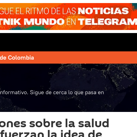
e de Colombia
informativo. Sigue de cerca lo que pasa en
iones sobre la salud
fuerzan la idea de