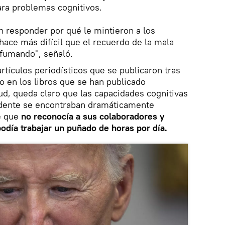
ra problemas cognitivos.
n responder por qué le mintieron a los
hace más difícil que el recuerdo de la mala
sfumando", señaló.
rtículos periodísticos que se publicaron tras
o en los libros que se han publicado
d, queda claro que las capacidades cognitivas
sidente se encontraban dramáticamente
e que
no reconocía a sus colaboradores y
odía trabajar un puñado de horas por día.