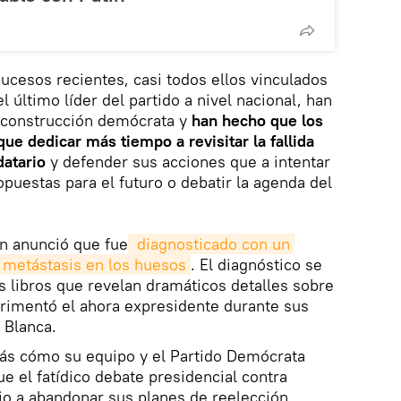
ucesos recientes, casi todos ellos vinculados
l último líder del partido a nivel nacional, han
econstrucción demócrata y
han hecho que los
ue dedicar más tiempo a revisitar la fallida
datario
y defender sus acciones que a intentar
puestas para el futuro o debatir la agenda del
en anunció que fue
 diagnosticado con un 
 metástasis en los huesos
. El diagnóstico se
s libros que revelan dramáticos detalles sobre
erimentó el ahora expresidente durante sus
 Blanca.
ás cómo su equipo y el Partido Demócrata
ue el fatídico debate presidencial contra
io a abandonar sus planes de reelección.