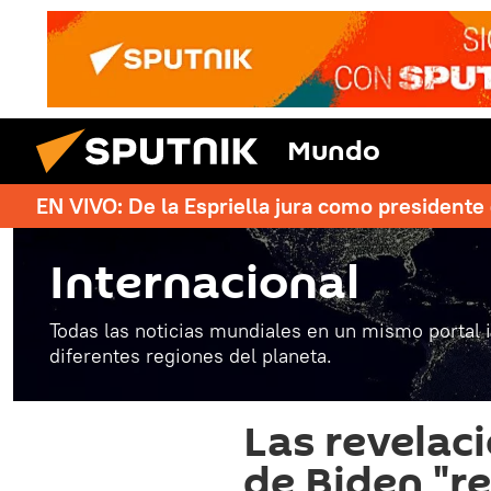
Mundo
EN VIVO: De la Espriella jura como president
Internacional
Todas las noticias mundiales en un mismo portal 
diferentes regiones del planeta.
Las revelac
de Biden "re