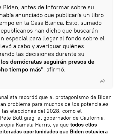
e Biden, antes de informar sobre su
había anunciado que publicaría un libro
tiempo en la Casa Blanca. Esto, sumado
 republicanos han dicho que buscarán
n especial para llegar al fondo sobre el
levó a cabo y averiguar quiénes
ando las decisiones durante su
e
los demócratas seguirán presos de
cho tiempo más
", afirmó.
ionalista recordó que el protagonismo de Biden
gran problema para muchos de los potenciales
 las elecciones del 2028, como el
Pete Buttigieg, el gobernador de California,
 propia Kamala Harris, ya que
todos ellos
reiteradas oportunidades que Biden estuviera