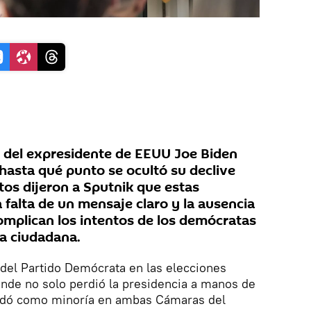
r del expresidente de EEUU Joe Biden
hasta qué punto se ocultó su declive
rtos dijeron a Sputnik que estas
falta de un mensaje claro y la ausencia
omplican los intentos de los demócratas
za ciudadana.
 del Partido Demócrata en las elecciones
nde no solo perdió la presidencia a manos de
edó como minoría en ambas Cámaras del