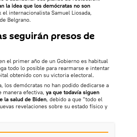
an la idea que los demócratas no son
ik el internacionalista Samuel Liosada,
 de Belgrano.
s seguirán presos de
 en el primer año de un Gobierno es habitual
aga todo lo posible para rearmarse e intentar
pital obtenido con su victoria electoral.
a, los demócratas no han podido dedicarse a
e manera efectiva,
ya que todavía siguen
e la salud de Biden
, debido a que "todo el
evas revelaciones sobre su estado físico y