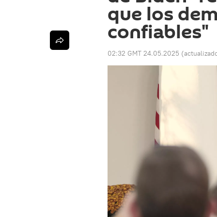
que los dem
confiables"
02:32 GMT 24.05.2025
(actualizad