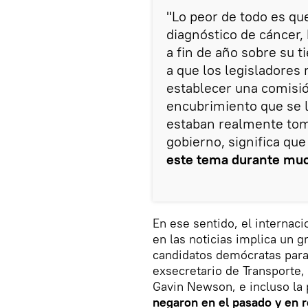
"Lo peor de todo es qu
diagnóstico de cáncer, 
a fin de año sobre su 
a que los legisladores
establecer una comisió
encubrimiento que se l
estaban realmente tom
gobierno, significa qu
este tema durante mu
En ese sentido, el internac
en las noticias implica un 
candidatos demócratas para
exsecretario de Transporte, 
Gavin Newson, e incluso la
negaron en el pasado y en 