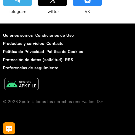
Telegram
Twitter
VK
Quiénes somos
Condiciones de Uso
Productos y servicios
Contacto
Política de Privacidad
Politica de Cookies
Protección de datos (solicitud)
RSS
Preferencias de seguimiento
© 2026 Sputnik Todos los derechos reservados. 18+