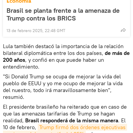
Economía
Brasil se planta frente a la amenaza de
Trump contra los BRICS
13 de febrero 2025, 22:48 GMT
Lula también destacó la importancia de la relación
bilateral diplomática entre los dos países,
de más de
200 años
, y confió en que puede haber un
entendimiento.
"Si Donald Trump se ocupa de mejorar la vida del
pueblo de EEUU y yo me ocupo de mejorar la vida
del nuestro, todo irá maravillosamente bien",
resumió.
El presidente brasileño ha reiterado que en caso de
que las amenazas tarifarias de Trump se hagan
realidad,
Brasil responderá de la misma manera
. El
10 de febrero,
Trump firmó dos órdenes ejecutivas 