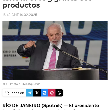
productos
16:42 GMT 14.02.2025
© AP Photo / Silvia Izquierdo
Síguenos en
RÍO DE JANEIRO (Sputnik) — El presidente