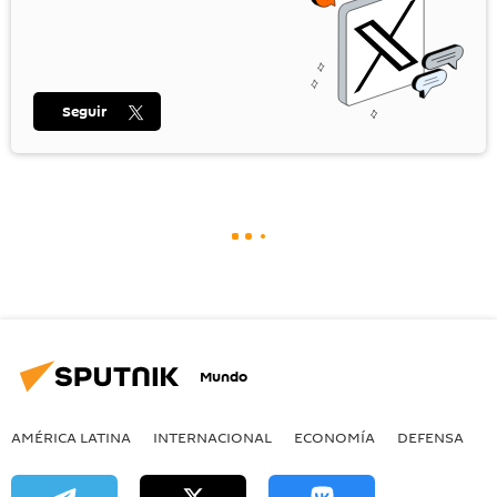
Seguir
Mundo
AMÉRICA LATINA
INTERNACIONAL
ECONOMÍA
DEFENSA
M