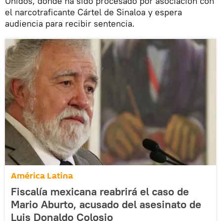
Unidos, donde ha sido procesado por asociación con
el narcotraficante Cártel de Sinaloa y espera
audiencia para recibir sentencia.
América Latina
Fiscalía mexicana reabrirá el caso de
Mario Aburto, acusado del asesinato de
Luis Donaldo Colosio