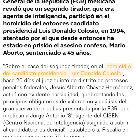
General de la República (FGR) mexicana
reveló que un segundo tirador, que era
agente de inteligencia, participó en el
homicidio del entonces candidato
presidencial Luis Donaldo Colosio, en 1994,
atentado por el que desde entonces ha
estado en prisión el asesino confeso, Mario
Aburto, sentenciado a 45 años.
"Sobre el caso del segundo tirador, en el
homicidio 
del candidato presidencial Luis Donaldo Colosio
,
hace 20 días el juez quinto de distrito de procesos
penales federales, Jesús Alberto Chávez Hernández,
actuó con evidente parcialidad, quebrantando los
principios obligatorios de valoración y análisis del
gran acervo de pruebas presentada por la FGR, que
implican a Jorge Antonio 'S', agente del CISEN
(Centro Nacional de Inteligencia) asignado a cubrir
al candidato presidencial", estableció la Fiscalía en
un comunicado este 29 de enero.