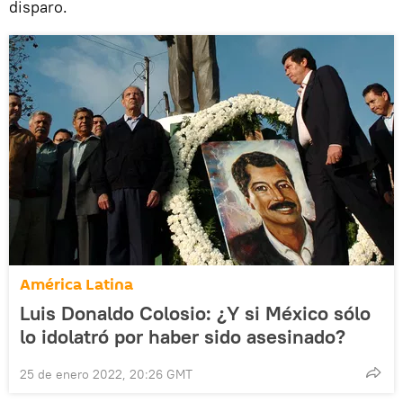
disparo.
América Latina
Luis Donaldo Colosio: ¿Y si México sólo
lo idolatró por haber sido asesinado?
25 de enero 2022, 20:26 GMT