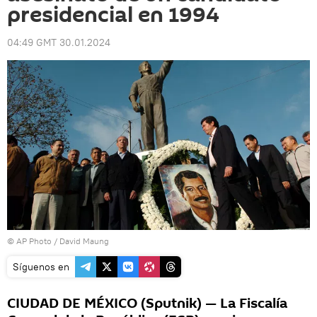
presidencial en 1994
04:49 GMT 30.01.2024
© AP Photo / David Maung
Síguenos en
CIUDAD DE MÉXICO (Sputnik) — La Fiscalía