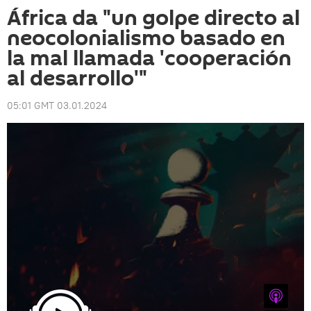
África da "un golpe directo al
neocolonialismo basado en
la mal llamada 'cooperación
al desarrollo'"
05:01 GMT 03.01.2024
iTunes