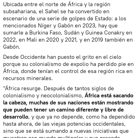
Ubicada entre el norte de África y la región
subsahariana, el Sahel se ha convertido en
escenario de una serie de golpes de Estado: a los
mencionados Níger y Gabón en 2023, hay que
sumarle a Burkina Faso, Sudán y Guinea Conakry en
2022, en Mali en 2020 y 2021, y en 2019 también en
Gabón.
Desde Occidente han puesto el grito en el cielo
porque su colonialismo de expolio ha perdido pie en
África, donde tenían el control de esa región rica en
recursos minerales.
"África resurge. Después de tantos siglos de
colonialismo y neocolonialismo,
África está sacando
la cabeza, muchas de sus naciones están mostrando
que pueden tener un camino diferente y libre de
desarrollo
, y que ya no depende, como ha dependido
hasta ahora, de las viejas potencias occidentales,
sino que se está sumando a nuevas iniciativas que
muestran ese mundo multipolar y que procede