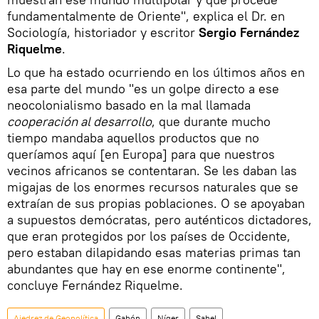
fundamentalmente de Oriente", explica el Dr. en
Sociología, historiador y escritor
Sergio Fernández
Riquelme
.
Lo que ha estado ocurriendo en los últimos años en
esa parte del mundo "es un golpe directo a ese
neocolonialismo basado en la mal llamada
cooperación al desarrollo
, que durante mucho
tiempo mandaba aquellos productos que no
queríamos aquí [en Europa] para que nuestros
vecinos africanos se contentaran. Se les daban las
migajas de los enormes recursos naturales que se
extraían de sus propias poblaciones. O se apoyaban
a supuestos demócratas, pero auténticos dictadores,
que eran protegidos por los países de Occidente,
pero estaban dilapidando esas materias primas tan
abundantes que hay en ese enorme continente",
concluye Fernández Riquelme.
Ajedrez de Geopolítica
Gabón
Níger
Sahel