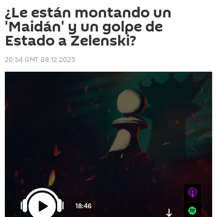
¿Le están montando un
'Maidán' y un golpe de
Estado a Zelenski?
20:54 GMT 08.12.2023
iTunes
18:46
Spotify