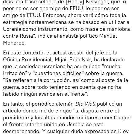
días una frase célebre de [Henry] Kissinger, que lo
peor no es ser enemigo de EEUU, lo peor es ser
amigo de EEUU. Entonces, ahora verá cómo toda la
estrategia norteamericana se ha basado en utilizar a
Ucrania como instrumento, como masa de maniobra
contra Rusia", indica el analista político Manuel
Monereo.
En este contexto, el actual asesor del jefe de la
Oficina Presidencial, Mijail Podolyak, ha declarado
que la sociedad ucraniana ha acumulado "mucha
irritación" y "cuestiones difíciles" sobre la guerra.
"Se refieren a la corrupción, así como al coste de la
guerra, sobre todo teniendo en cuenta que no ha
habido ningún avance en el frente".
En tanto, el periódico alemán
Die Welt
publicó un
artículo donde incide en que "la disputa entre el
presidente y los altos mandos militares muestra que
el frente interno unido en Ucrania se está
desmoronando. Y cualquier duda expresada en Kiev