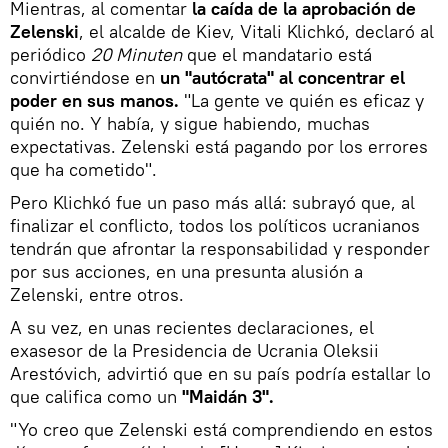
Mientras, al comentar
la caída de la aprobación de
Zelenski
, el alcalde de Kiev, Vitali Klichkó, declaró al
periódico
20 Minuten
que el mandatario está
convirtiéndose en
un "autócrata" al concentrar el
poder en sus manos.
"La gente ve quién es eficaz y
quién no. Y había, y sigue habiendo, muchas
expectativas. Zelenski está pagando por los errores
que ha cometido".
Pero Klichkó fue un paso más allá: subrayó que, al
finalizar el conflicto, todos los políticos ucranianos
tendrán que afrontar la responsabilidad y responder
por sus acciones, en una presunta alusión a
Zelenski, entre otros.
A su vez, en unas recientes declaraciones, el
exasesor de la Presidencia de Ucrania Oleksii
Arestóvich, advirtió que en su país podría estallar lo
que califica como un
"Maidán 3".
"Yo creo que Zelenski está comprendiendo en estos