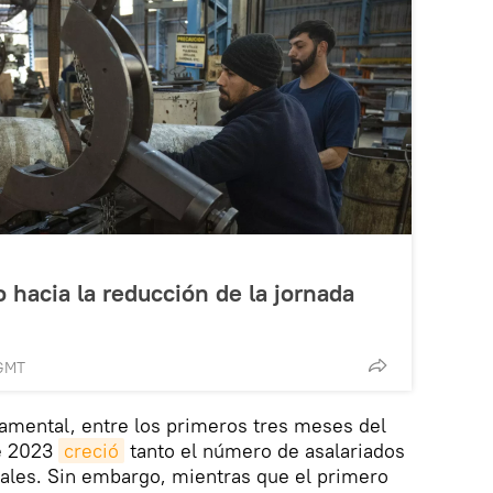
 hacia la reducción de la jornada
 GMT
mental, entre los primeros tres meses del
e 2023
creció
tanto el número de asalariados
ales. Sin embargo, mientras que el primero