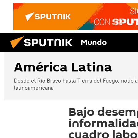
Mundo
América Latina
Desde el Río Bravo hasta Tierra del Fuego, noticias
latinoamericana
Bajo desemp
informalidad
cuadro labo