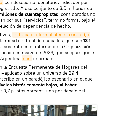
a
con descuento jubilatorio, indicador por
gistrado. A ese conjunto de 3,6 millones de
millones de cuentapropistas
, considerados no
an por sus "servicios", término formal bajo el
relación de dependencia de hecho.
tivos,
el trabajo informal afecta a unas 6,5 
i la mitad del total de ocupados, que son
13,1
la sustento en el informe de la Organización
ublicado en marzo de 2023, que asegura que el
Argentina
son
informales.
en la Encuesta Permanente de Hogares del
 —aplicado sobre un universo de 29,4
scribe en un paradójico escenario en el que
veles históricamente bajos, al haber
ir 0,7 puntos porcentuales por debajo del