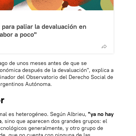
ara paliar la devaluación en
abor a poco"
ago de unos meses antes de que se
económica después de la devaluación", explica a
inador del Observatorio del Derecho Social de
 Argentinos Autónoma.
r
rmal es heterogéneo. Según Albrieu,
"ya no hay
o
, sino que aparecen dos grandes grupos: el
tecnológicos generalmente, y otro grupo de
de, que no cuenta con ninguna de las