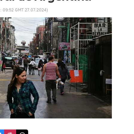
o:
09:52 GMT 27.07.2024
)