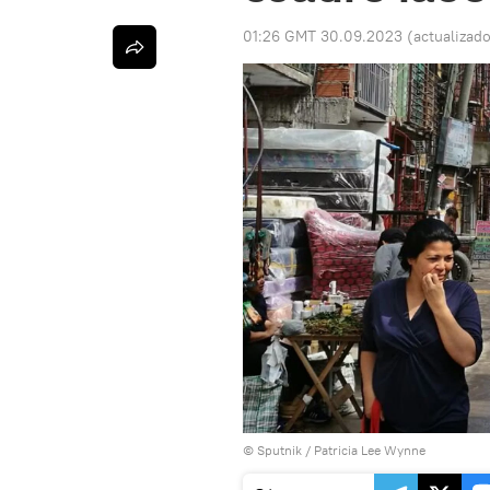
01:26 GMT 30.09.2023
(actualizad
© Sputnik / Patricia Lee Wynne