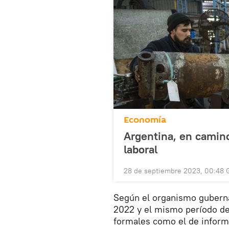
Economía
Argentina, en camino
laboral
28 de septiembre 2023, 00:48
Según el organismo guberna
2022 y el mismo período d
formales como el de inform