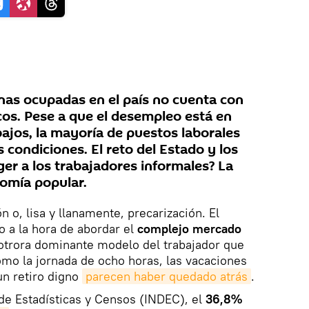
onas ocupadas en el país no cuenta con
cos. Pese a que el desempleo está en
ajos, la mayoría de puestos laborales
 condiciones. El reto del Estado y los
er a los trabajadores informales? La
omía popular.
n o, lisa y llanamente, precarización. El
o a la hora de abordar el
complejo mercado
 otrora dominante modelo del trabajador que
omo la jornada de ocho horas, las vacaciones
un retiro digno
parecen haber quedado atrás
.
 de Estadísticas y Censos (INDEC), el
36,8%