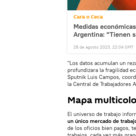
Cara o Ceca
Medidas económicas p
Argentina: "Tienen s
28 de agosto 2023, 22:04 GMT
"Los datos acumulan un rez
profundizara la fragilidad 
Sputnik Luis Campos, coord
la Central de Trabajadores
Mapa multicolo
El universo de trabajo info
un único mercado de trabaj
de los oficios bien pagos, 
trabajos, cada vez más gran