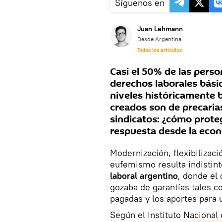
Síguenos en
Juan Lehmann
Desde Argentina
Todos los artículos
Casi el 50% de las pers
derechos laborales bási
niveles históricamente b
creados son de precarias
sindicatos: ¿cómo proteg
respuesta desde la econ
Modernización, flexibilizació
eufemismo resulta indistint
laboral argentino
, donde el
gozaba de garantías tales c
pagadas y los aportes para 
Según el Instituto Nacional