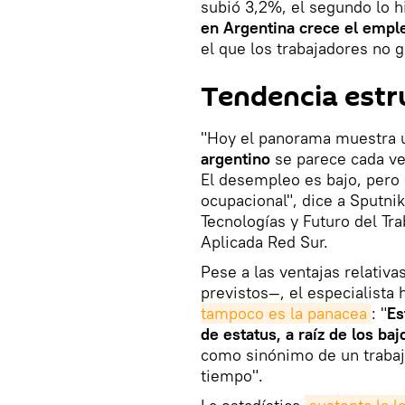
subió 3,2%, el segundo lo hi
en Argentina crece el emple
el que los trabajadores no 
Tendencia estr
"Hoy el panorama muestra u
argentino
se parece cada ve
El desempleo es bajo, pero 
ocupacional", dice a Sputni
Tecnologías y Futuro del T
Aplicada Red Sur.
Pese a las ventajas relativ
previstos—, el especialista
tampoco es la panacea
: "
Es
de estatus, a raíz de los baj
como sinónimo de un trabaj
tiempo".