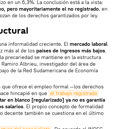
zo en un 6,3%. La conclusión está a la vista:
o, pero mayoritariamente el no registrado
, en
gozan de los derechos garantizados por ley.
uctural
na informalidad creciente. El
mercado laboral
z más al de los
países de ingresos más bajos
.
la precariedad se mantiene en la estructura
k Ramiro Albrieu, investigador del área de
rabajo de la Red Sudamericana de Economía
as que ofrece el empleo formal —los derechos
 hace hincapié en que
el trabajo registrado 
tar en blanco [regularizado] ya no es garantía
os salarios
. El propio concepto de formalidad
o decente también se cuestiona en el último