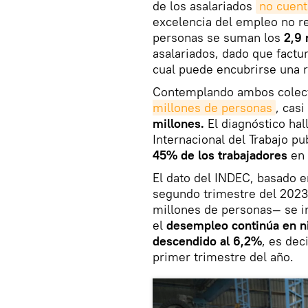
de los asalariados
no cuent
excelencia del empleo no re
personas se suman los
2,9 
asalariados, dado que factur
cual puede encubrirse una 
Contemplando ambos colec
millones de personas
, cas
millones.
El diagnóstico hal
Internacional del Trabajo p
45% de los trabajadores
en 
El dato del INDEC, basado 
segundo trimestre del 2023
millones de personas— se in
el
desempleo continúa en ni
descendido al 6,2%
, es dec
primer trimestre del año.