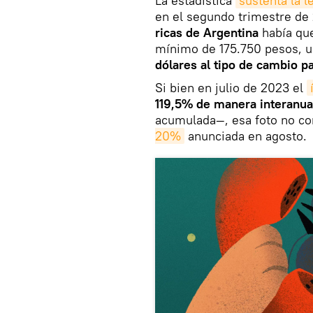
La estadística
sustenta la l
en el segundo trimestre d
ricas de Argentina
había q
mínimo de 175.750 pesos, un
dólares al tipo de cambio pa
Si bien en julio de 2023 el
119,5% de manera interanua
acumulada—, esa foto no co
20%
anunciada en agosto.