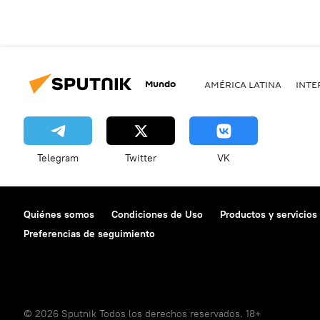
Mundo
AMÉRICA LATINA
INTE
Telegram
Twitter
VK
Quiénes somos
Condiciones de Uso
Productos y servicios
Preferencias de seguimiento
© 2026 Sputnik Todos los derechos reservados. 18+