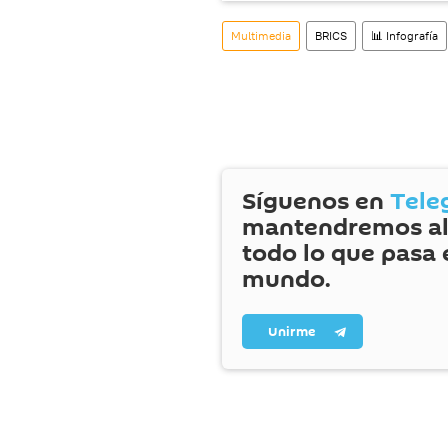
Multimedia
BRICS
📊 Infografía
Síguenos en
Tele
mantendremos al
todo lo que pasa 
mundo.
Unirme