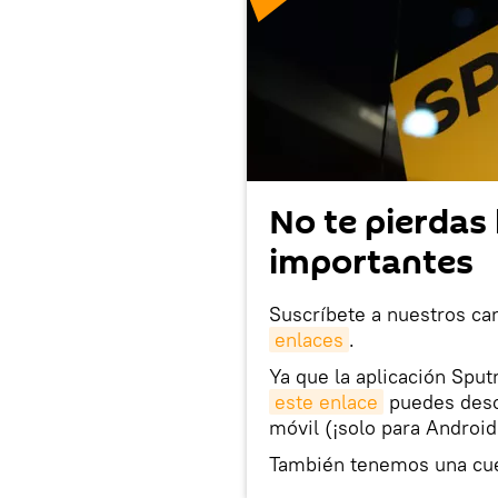
No te pierdas 
importantes
Suscríbete a nuestros ca
enlaces
.
Ya que la aplicación Sput
este enlace
puedes desca
móvil (¡solo para Android
También tenemos una cu