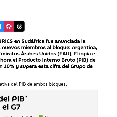
BRICS en Sudáfrica fue anunciada la
is nuevos miembros al bloque: Argentina,
Emiratos Árabes Unidos (EAU), Etiopía e
 ahora el Producto Interno Bruto (PIB) de
n 10% y supera esta cifra del Grupo de
ativa del PIB de ambos bloques.