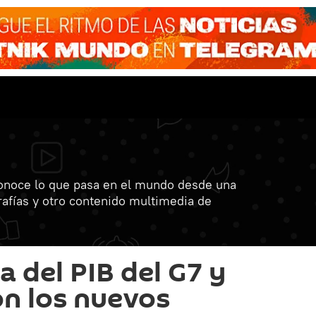
onoce lo que pasa en el mundo desde una
grafías y otro contenido multimedia de
 del PIB del G7 y
on los nuevos