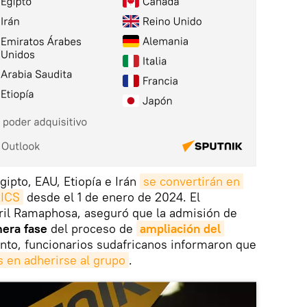
gipto, EAU, Etiopía e Irán
se convertirán en 
RICS
desde el 1 de enero de 2024. El
yril Ramaphosa, aseguró que la admisión de
mera fase
del proceso de
ampliación del 
ento, funcionarios sudafricanos informaron que
s en adherirse al grupo
.