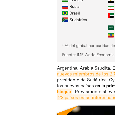
Argentina, Arabia Saudita, E
nuevos miembros de los B
presidente de Sudáfrica, C
los nuevos países
es la pri
bloque
. Previamente al ev
23 países están interesado