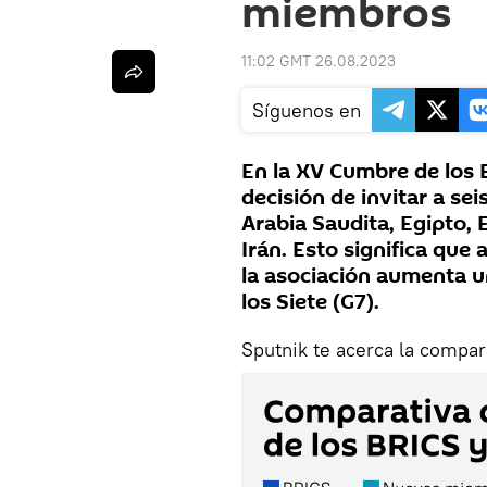
miembros
11:02 GMT 26.08.2023
Síguenos en
En la XV Cumbre de los 
decisión de invitar a se
Arabia Saudita, Egipto, 
Irán. Esto significa que
la asociación aumenta u
los Siete (G7).
Sputnik te acerca la compar