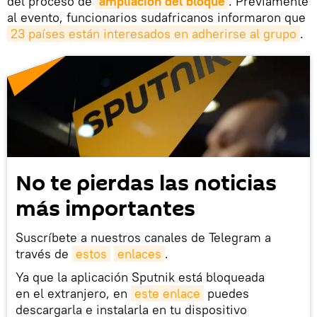
del proceso de
ampliación del bloque
. Previamente
al evento, funcionarios sudafricanos informaron que
23 países están interesados en adherirse al grupo
.
No te pierdas las noticias
más importantes
Suscríbete a nuestros canales de Telegram a
través de
estos
enlaces
.
Ya que la aplicación Sputnik está bloqueada
en el extranjero, en
este enlace
puedes
descargarla e instalarla en tu dispositivo