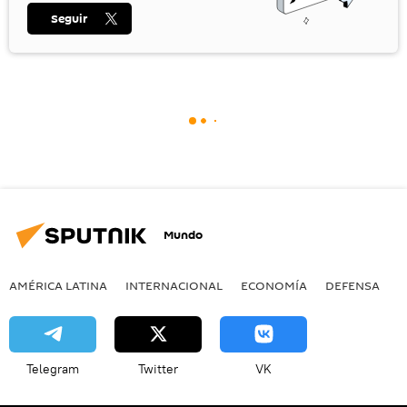
Seguir
Mundo
AMÉRICA LATINA
INTERNACIONAL
ECONOMÍA
DEFENSA
M
Telegram
Twitter
VK