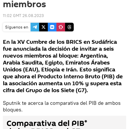
miembros
11:02 GMT 26.08.2023
Síguenos en
En la XV Cumbre de los BRICS en Sudáfrica
fue anunciada la decisión de invitar a seis
nuevos miembros al bloque: Argentina,
Arabia Saudita, Egipto, Emiratos Árabes
Unidos (EAU), Etiopía e Irán. Esto significa
que ahora el Producto Interno Bruto (PIB) de
la asociación aumenta un 10% y supera esta
cifra del Grupo de los Siete (G7).
Sputnik te acerca la comparativa del PIB de ambos
bloques.