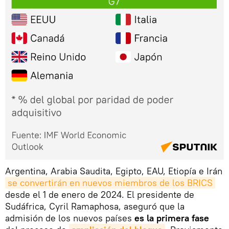
Argentina, Arabia Saudita, Egipto, EAU, Etiopía e Irán
se convertirán en nuevos miembros de los BRICS
desde el 1 de enero de 2024. El presidente de
Sudáfrica, Cyril Ramaphosa, aseguró que la
admisión de los nuevos países
es la primera fase