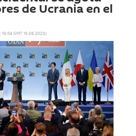
ores de Ucrania en el
o:
16:54 GMT 19.08.2023
)