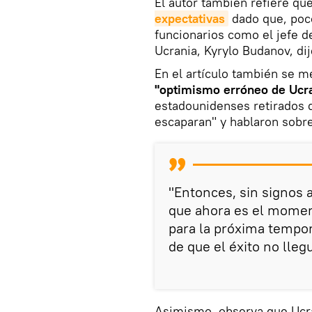
El autor también refiere qu
expectativas
dado que, poco
funcionarios como el jefe de
Ucrania, Kyrylo Budanov, dij
En el artículo también se m
"optimismo erróneo de Ucr
estadounidenses retirados 
escaparan" y hablaron sobre
"Entonces, sin signos 
que ahora es el moment
para la próxima tempor
de que el éxito no lleg
Asimismo, observa que Ucran