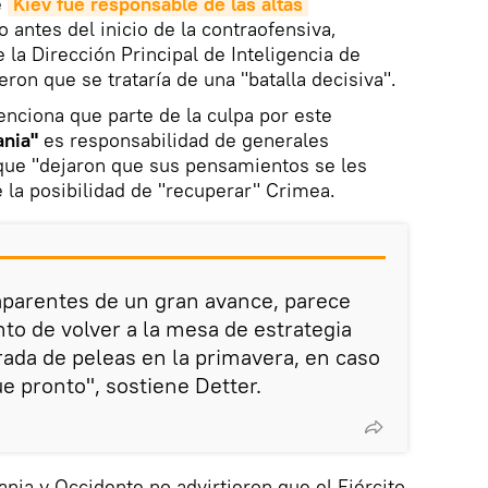
e
Kiev fue responsable de las altas 
 antes del inicio de la contraofensiva,
 la Dirección Principal de Inteligencia de
eron que se trataría de una "batalla decisiva".
enciona que parte de la culpa por este
ania"
es responsabilidad de generales
que "dejaron que sus pensamientos se les
 la posibilidad de "recuperar" Crimea.
aparentes de un gran avance, parece
o de volver a la mesa de estrategia
ada de peleas en la primavera, en caso
ue pronto", sostiene Detter.
ia y Occidente no advirtieron que el Ejército