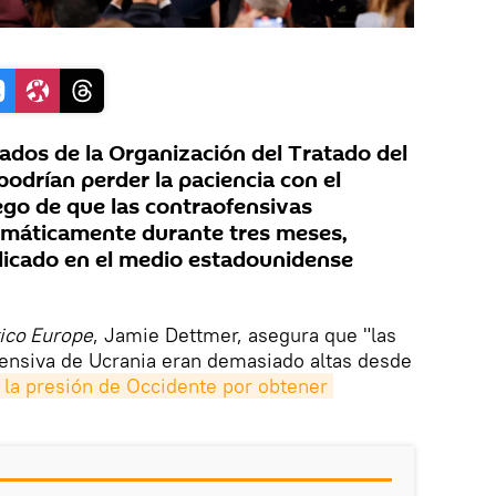
iados de la Organización del Tratado del
odrían perder la paciencia con el
ego de que las contraofensivas
temáticamente durante tres meses,
blicado en el medio estadounidense
tico Europe
, Jamie Dettmer, asegura que "las
fensiva de Ucrania eran demasiado altas desde
la presión de Occidente por obtener 