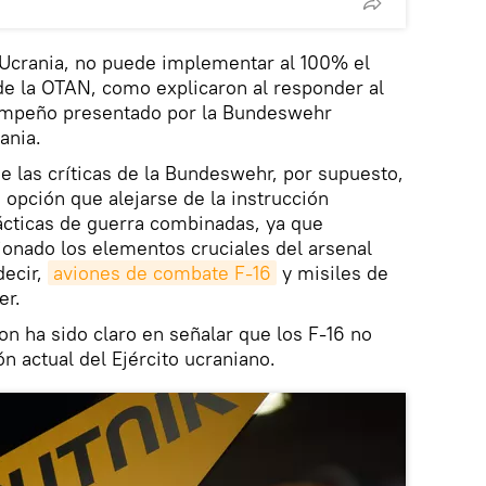
Ucrania, no puede implementar al 100% el
de la OTAN, como explicaron al responder al
sempeño presentado por la Bundeswehr
ania.
de las críticas de la Bundeswehr, por supuesto,
a opción que alejarse de la instrucción
ácticas de guerra combinadas, ya que
onado los elementos cruciales del arsenal
decir,
aviones de combate F-16
y misiles de
er.
n ha sido claro en señalar que los F-16 no
n actual del Ejército ucraniano.