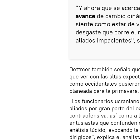
"Y ahora que se acerca
avance
de cambio diná
siente como estar de v
desgaste que corre el r
aliados impacientes", s
Dettmer también señala que
que ver con las altas expec
como occidentales pusieron 
planeada para la primavera.
"Los funcionarios ucranian
aliados por gran parte del 
contraofensiva, así como a
entusiastas que confunden c
análisis lúcido, evocando l
dirigidos", explica el analist