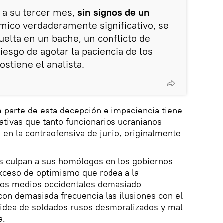
 a su tercer mes,
sin signos de un
mico verdaderamente significativo, se
uelta en un bache, un conflicto de
iesgo de agotar la paciencia de los
ostiene el analista.
 parte de esta decepción e impaciencia tiene
tativas que tanto funcionarios ucranianos
en la contraofensiva de junio, originalmente
os culpan a sus homólogos en los gobiernos
exceso de optimismo que rodea a la
 los medios occidentales demasiado
on demasiada frecuencia las ilusiones con el
a idea de soldados rusos desmoralizados y mal
a.