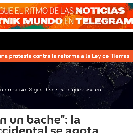
una protesta contra la reforma a la Ley de Tierras
informativo. Sigue de cerca lo que pasa en
n un bache": la
ccidental se agota