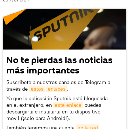
No te pierdas las noticias
más importantes
Suscríbete a nuestros canales de Telegram a
través de
estos
enlaces
.
Ya que la aplicación Sputnik está bloqueada
en el extranjero, en
este enlace
puedes
descargarla e instalarla en tu dispositivo
móvil (¡solo para Android!).
También tenemos una cuenta
en la red 