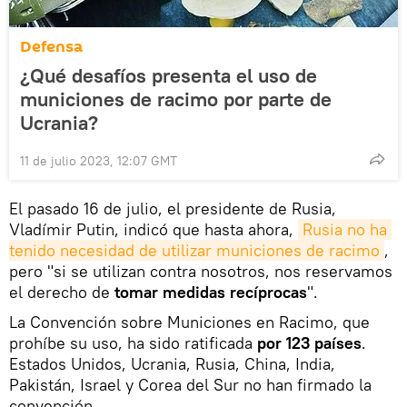
Defensa
¿Qué desafíos presenta el uso de
municiones de racimo por parte de
Ucrania?
11 de julio 2023, 12:07 GMT
El pasado 16 de julio, el presidente de Rusia,
Vladímir Putin, indicó que hasta ahora,
Rusia no ha 
tenido necesidad de utilizar municiones de racimo
,
pero "si se utilizan contra nosotros, nos reservamos
el derecho de
tomar medidas recíprocas
".
La Convención sobre Municiones en Racimo, que
prohíbe su uso, ha sido ratificada
por 123 países
.
Estados Unidos, Ucrania, Rusia, China, India,
Pakistán, Israel y Corea del Sur no han firmado la
convención.