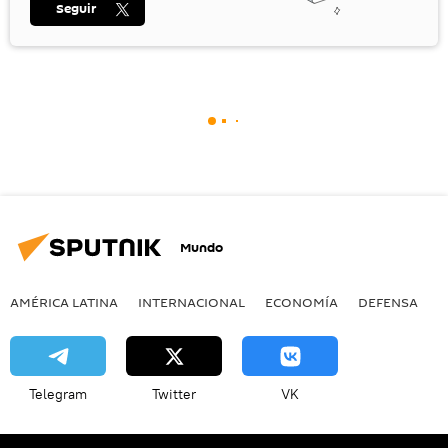
Seguir
Mundo
AMÉRICA LATINA
INTERNACIONAL
ECONOMÍA
DEFENSA
M
Telegram
Twitter
VK