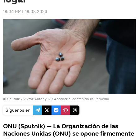
18:04 GMT 18.08.2023
© Sputnik / Viktor Antonyuk
/
Acceder al contenido multimedia
Síguenos en
ONU (Sputnik) — La Organización de las
Naciones Unidas (ONU) se opone firmemente