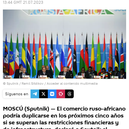
13:44 GMT 21.07.2023
© Sputnik / Ramil Sitdikov
/
Acceder al contenido multimedia
Síguenos en
MOSCÚ (Sputnik) — El comercio ruso-africano
podría duplicarse en los próximos cinco años
si se superan las restricciones financieras y