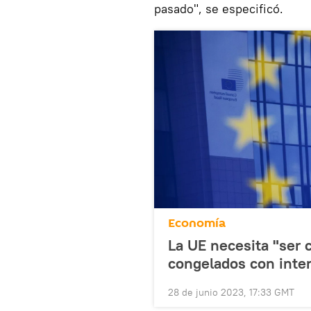
pasado", se especificó.
Economía
La UE necesita "ser 
congelados con inter
28 de junio 2023, 17:33 GMT