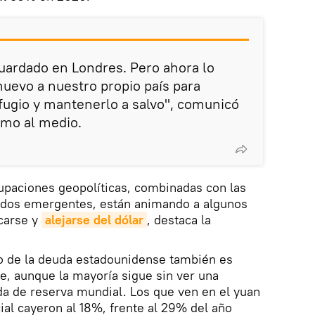
guardado en Londres. Pero ahora lo
uevo a nuestro propio país para
fugio y mantenerlo a salvo", comunicó
imo al medio.
upaciones geopolíticas, combinadas con las
ados emergentes, están animando a algunos
icarse y
alejarse del dólar
, destaca la
o de la deuda estadounidense también es
de, aunque la mayoría sigue sin ver una
da de reserva mundial. Los que ven en el yuan
al cayeron al 18%, frente al 29% del año