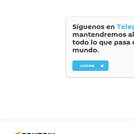
Síguenos en
Tele
mantendremos al
todo lo que pasa 
mundo.
Unirme