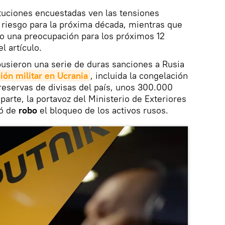
ituciones encuestadas ven las tensiones
 riesgo para la próxima década, mientras que
mo una preocupación para los próximos 12
l artículo.
usieron una serie de duras sanciones a Rusia
ión militar en Ucrania
, incluida la congelación
 reservas de divisas del país, unos 300.000
parte, la portavoz del Ministerio de Exteriores
có de
robo
el bloqueo de los activos rusos.