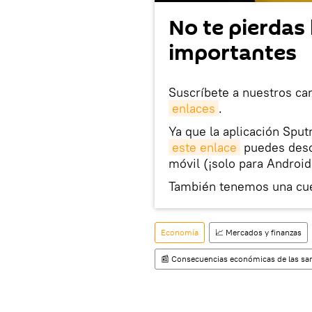
No te pierdas 
importantes
Suscríbete a nuestros ca
enlaces
.
Ya que la aplicación Sput
este enlace
puedes desca
móvil (¡solo para Android
También tenemos una cu
Economía
📈 Mercados y finanzas
📰 Consecuencias económicas de las san