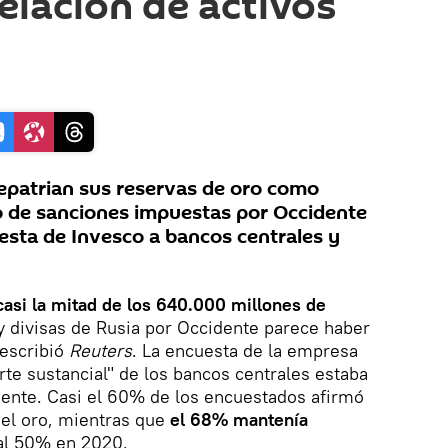
elación de activos
epatrian sus reservas de oro como
po de sanciones impuestas por Occidente
esta de Invesco a bancos centrales y
casi la mitad de los 640.000 millones de
y divisas de Rusia por Occidente parece haber
escribió
Reuters
. La encuesta de la empresa
te sustancial" de los bancos centrales estaba
ente. Casi el 60% de los encuestados afirmó
 el oro, mientras que
el 68% mantenía
 al 50% en 2020.