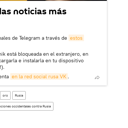
las noticias más
nales de Telegram a través de
estos
nik está bloqueada en el extranjero, en
rgarla e instalarla en tu dispositivo
!).
enta
en la red social rusa VK
.
oro
Rusia
ciones occidentales contra Rusia