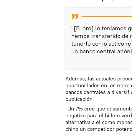
"[El oro] lo teníamos 
hemos transferido de n
tenerlo como activo re
un banco central anón
Además, las actuales preoc
oportunidades en los merc
bancos centrales a diversif
publicación.
"Un 7% cree que el aument
negativo para el billete ver
alternativa a él como mone
chino un competidor potenci