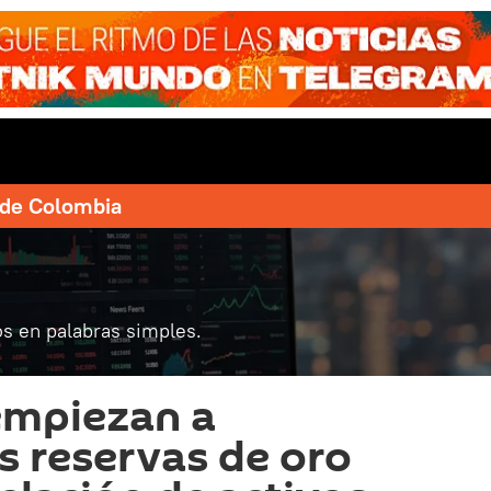
e de Colombia
s en palabras simples.
empiezan a
us reservas de oro