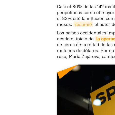
Casi el 80% de las 142 inst
geopolíticas como el mayor
el 83% citó la inflación co
meses,
resumió
el autor de
Los países occidentales imp
desde el inicio de
la operac
de cerca de la mitad de las
millones de dólares. Por su 
ruso, María Zajárova, califi