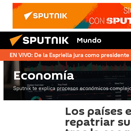
Mundo
EN VIVO: De la Espriella jura como president
Economía
Sputnik te explica procesos económicos complejo
Los países 
repatriar s