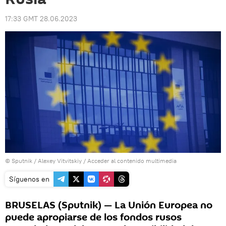
17:33 GMT 28.06.2023
© Sputnik / Alexey Vitvitskiy
/
Acceder al contenido multimedia
Síguenos en
BRUSELAS (Sputnik) — La Unión Europea no
puede apropiarse de los fondos rusos