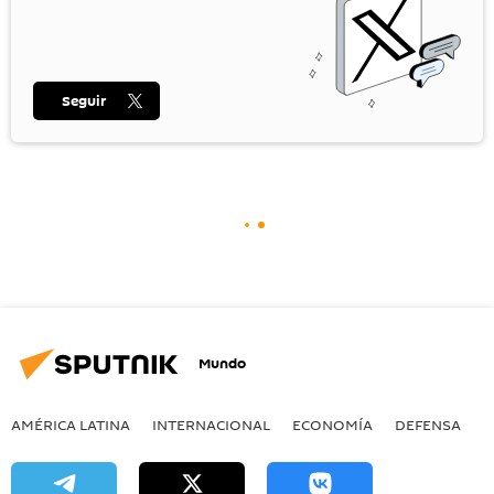
Seguir
Mundo
AMÉRICA LATINA
INTERNACIONAL
ECONOMÍA
DEFENSA
M