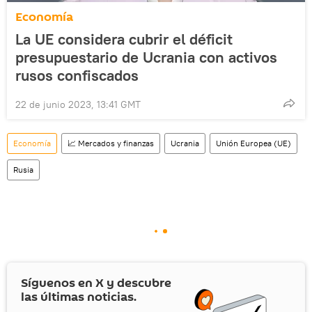
Economía
La UE considera cubrir el déficit
presupuestario de Ucrania con activos
rusos confiscados
22 de junio 2023, 13:41 GMT
Economía
📈 Mercados y finanzas
Ucrania
Unión Europea (UE)
Rusia
Síguenos en
X
y descubre
las últimas noticias.