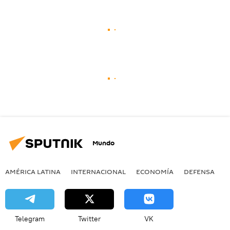
Mundo
AMÉRICA LATINA
INTERNACIONAL
ECONOMÍA
DEFENSA
M
Telegram
Twitter
VK