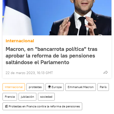
Internacional
Macron, en "bancarrota política" tras
aprobar la reforma de las pensiones
saltándose el Parlamento
22 de marzo 2023, 16:13 GMT
Internacional
protestas
🌍 Europa
Emmanuel Macron
París
Francia
jubilación
sociedad
📰 Protestas en Francia contra la reforma de pensiones