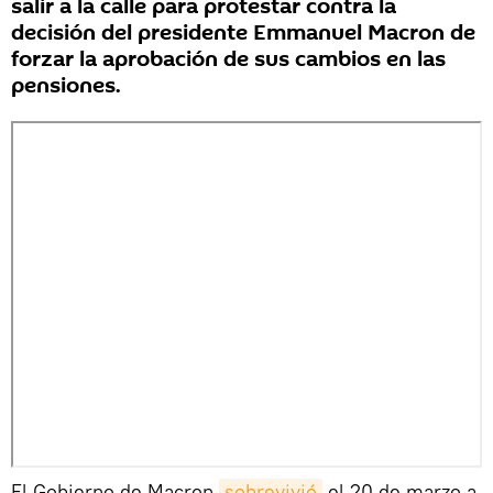
salir a la calle para protestar contra la
decisión del presidente Emmanuel Macron de
forzar la aprobación de sus cambios en las
pensiones.
El Gobierno de Macron
sobrevivió
el 20 de marzo a