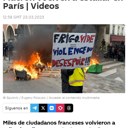
París | Videos
12:58 GMT 23.03.2023
© Sputnik / Evgeny Poloyko
/
Acceder al contenido multimedia
Síguenos en
Miles de ciudadanos franceses volvieron a