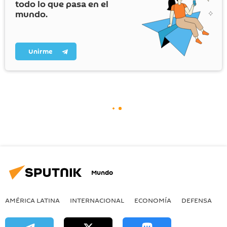
todo lo que pasa en el
mundo.
Unirme
Mundo
AMÉRICA LATINA
INTERNACIONAL
ECONOMÍA
DEFENSA
M