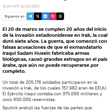
12:00 GMT 20.03.2023
Síguenos en
El 20 de marzo se cumplen 20 años del inicio
de la invasión estadounidense en Irak, la cual
duró siete años. La guerra, que comenzó con
falsas acusaciones de que el exmandatario
iraquí Sadam Huseín fabricaba armas
biológicas, causó grandes estragos en el país
árabe, que aún no puede recuperarse por
completo.
Un total de 205.176 soldados participaron en la
invasión a Irak, de los cuales 157.982 eran de EEUU.
El Ejército iraquí contaba con 375.000 militares y
unos 650.000 reservistas.
Sputnik analizó las fuerzas de las partes que