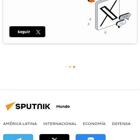
Seguir
Mundo
AMÉRICA LATINA
INTERNACIONAL
ECONOMÍA
DEFENSA
M