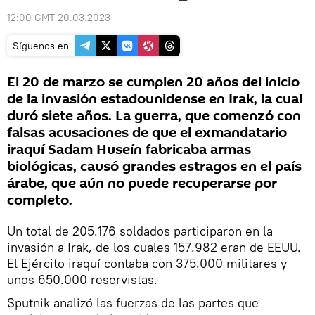
12:00 GMT 20.03.2023
Síguenos en
El 20 de marzo se cumplen 20 años del inicio
de la invasión estadounidense en Irak, la cual
duró siete años. La guerra, que comenzó con
falsas acusaciones de que el exmandatario
iraquí Sadam Huseín fabricaba armas
biológicas, causó grandes estragos en el país
árabe, que aún no puede recuperarse por
completo.
Un total de 205.176 soldados participaron en la
invasión a Irak, de los cuales 157.982 eran de EEUU.
El Ejército iraquí contaba con 375.000 militares y
unos 650.000 reservistas.
Sputnik analizó las fuerzas de las partes que