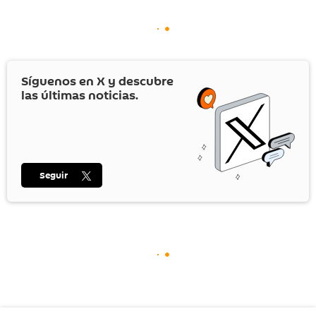
Síguenos en
X
y descubre
las últimas noticias.
Seguir