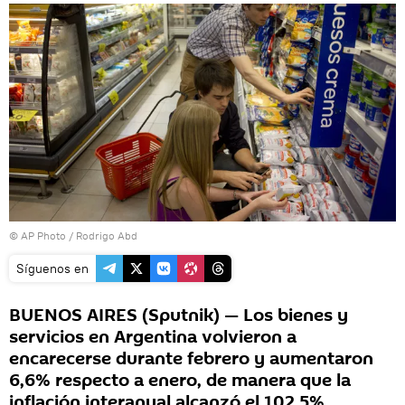
© AP Photo / Rodrigo Abd
Síguenos en
BUENOS AIRES (Sputnik) — Los bienes y
servicios en Argentina volvieron a
encarecerse durante febrero y aumentaron
6,6% respecto a enero, de manera que la
inflación interanual alcanzó el 102,5%,