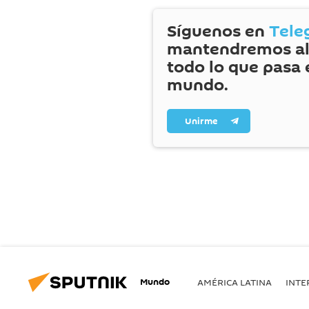
Síguenos en
Tele
mantendremos al
todo lo que pasa 
mundo.
Unirme
Mundo
AMÉRICA LATINA
INTE