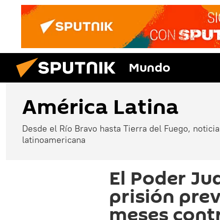
Mundo
América Latina
Desde el Río Bravo hasta Tierra del Fuego, noticias
latinoamericana
El Poder Jud
prisión pre
meses cont