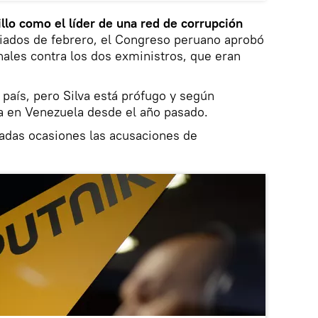
illo como el líder de una red de corrupción
iados de febrero, el Congreso peruano aprobó
nales contra los dos exministros, que eran
 país, pero Silva está prófugo y según
ía en Venezuela desde el año pasado.
adas ocasiones las acusaciones de