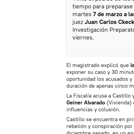
tiempo para preparase 
martes
7 de marzo a la
juez
Juan Carlos Ckeck
Investigación Preparato
viernes.
El magistrado explicó que
l
exponer su caso y 30 minut
oportunidad los acusados y 
duración de apenas cinco m
La Fiscalía acusa a Castillo
Geiner Alvarado
(Vivienda) 
influencias y colusión.
Castillo se encuentra en pr
rebelión y conspiración por
diciembre pasado, en un enf