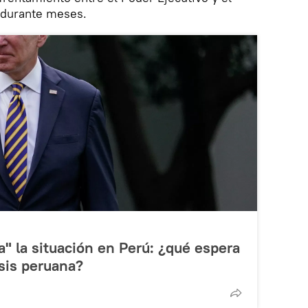
ó durante meses.
a" la situación en Perú: ¿qué espera
sis peruana?