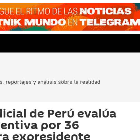
, reportajes y análisis sobre la realidad
icial de Perú evalúa
ventiva por 36
ra expresidente