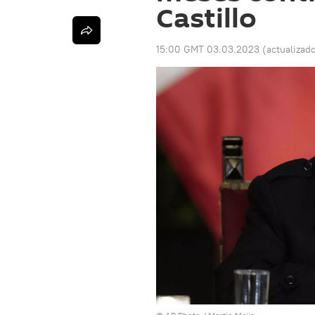
Castillo
15:00 GMT 03.03.2023
(actualizad