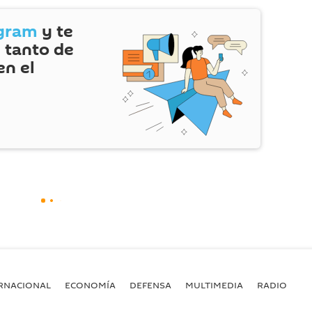
gram
y te
 tanto de
en el
RNACIONAL
ECONOMÍA
DEFENSA
MULTIMEDIA
RADIO