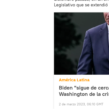
Legislativo que se extendi
América Latina
Biden "sigue de cerc
Washington de la cri
2 de marzo 2023, 06:10 GMT