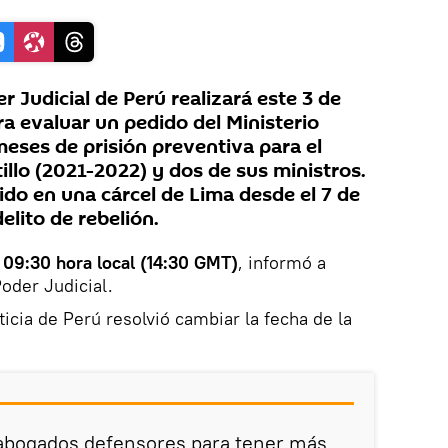
r Judicial de Perú realizará este 3 de
a evaluar un pedido del Ministerio
 meses de prisión preventiva para el
llo (2021-2022) y dos de sus ministros.
do en una cárcel de Lima desde el 7 de
elito de rebelión.
 09:30 hora local (14:30 GMT)
, informó a
oder Judicial.
icia de Perú resolvió cambiar la fecha de la
 abogados defensores para tener más