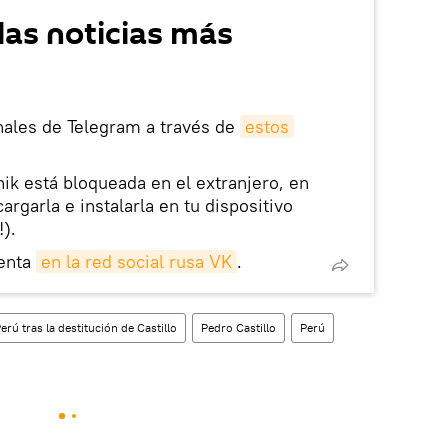
las noticias más
nales de Telegram a través de
estos
nik está bloqueada en el extranjero, en
rgarla e instalarla en tu dispositivo
!).
enta
en la red social rusa VK
.
Perú tras la destitución de Castillo
Pedro Castillo
Perú